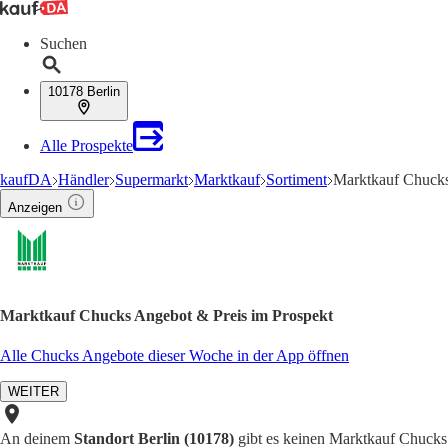
Suchen
10178 Berlin
Alle Prospekte
kaufDA
Händler
Supermarkt
Marktkauf
Sortiment
Marktkauf Chuck
Anzeigen
Marktkauf Chucks Angebot & Preis im Prospekt
Alle Chucks Angebote dieser Woche in der App öffnen
WEITER
An deinem
Standort Berlin (10178)
gibt es keinen Marktkauf Chucks 