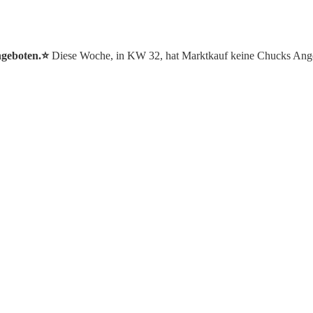
ngeboten.⭐️
Diese Woche, in KW 32, hat Marktkauf keine Chucks Ang