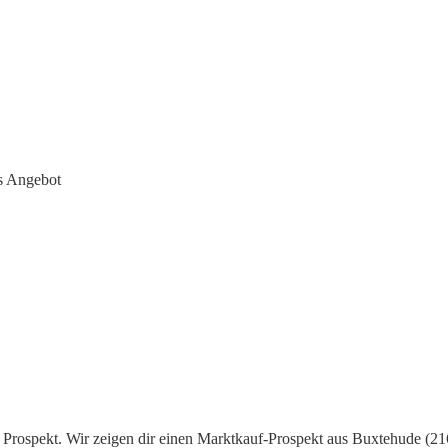
s Angebot
Prospekt. Wir zeigen dir einen Marktkauf-Prospekt aus Buxtehude (216