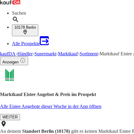
Suchen
10178 Berlin
Alle Prospekte
kaufDA
Händler
Supermarkt
Marktkauf
Sortiment
Marktkauf Eistee
Anzeigen
Marktkauf Eistee Angebot & Preis im Prospekt
Alle Eistee Angebote dieser Woche in der App öffnen
WEITER
An deinem
Standort Berlin (10178)
gibt es keinen Marktkauf Eistee 