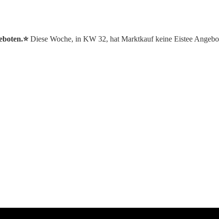
eboten.⭐️
Diese Woche, in KW 32, hat Marktkauf keine Eistee Angebo