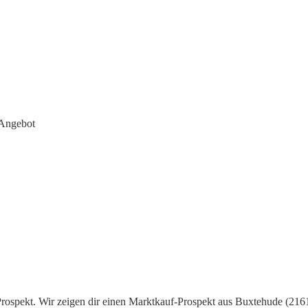
 Angebot
Prospekt. Wir zeigen dir einen Marktkauf-Prospekt aus Buxtehude (21