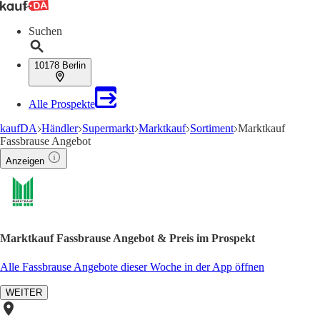
Suchen
10178 Berlin
Alle Prospekte
kaufDA
Händler
Supermarkt
Marktkauf
Sortiment
Marktkauf
Fassbrause Angebot
Anzeigen
Marktkauf Fassbrause Angebot & Preis im Prospekt
Alle Fassbrause Angebote dieser Woche in der App öffnen
WEITER