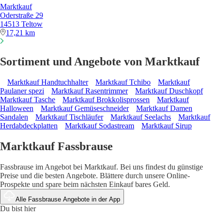
Marktkauf
Oderstraße 29
14513 Teltow
17,21 km
Sortiment und Angebote von Marktkauf
Marktkauf Handtuchhalter
Marktkauf Tchibo
Marktkauf
Paulaner spezi
Marktkauf Rasentrimmer
Marktkauf Duschkopf
Marktkauf Tasche
Marktkauf Brokkolisprossen
Marktkauf
Halloween
Marktkauf Gemüseschneider
Marktkauf Damen
Sandalen
Marktkauf Tischläufer
Marktkauf Seelachs
Marktkauf
Herdabdeckplatten
Marktkauf Sodastream
Marktkauf Sirup
Marktkauf Fassbrause
Fassbrause im Angebot bei Marktkauf. Bei uns findest du günstige
Preise und die besten Angebote. Blättere durch unsere Online-
Prospekte und spare beim nächsten Einkauf bares Geld.
Alle Fassbrause Angebote in der App
Du bist hier