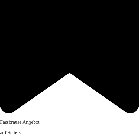
Fassbrause Angebot
auf Seite 3