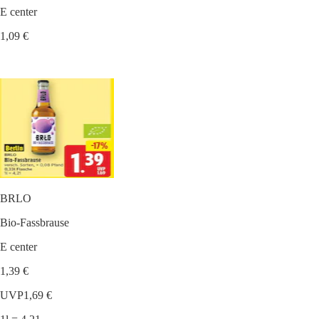
E center
1,09 €
BRLO
Bio-Fassbrause
E center
1,39 €
UVP
1,69 €