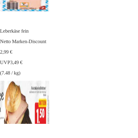
Leberkäse fein
Netto Marken-Discount
2,99 €
UVP
3,49 €
(7.48 / kg)