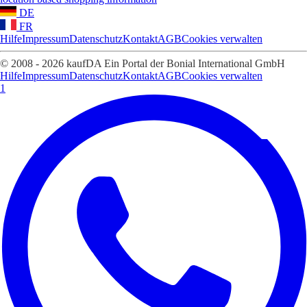
DE
FR
Hilfe
Impressum
Datenschutz
Kontakt
AGB
Cookies verwalten
© 2008 - 2026 kaufDA Ein Portal der Bonial International GmbH
Hilfe
Impressum
Datenschutz
Kontakt
AGB
Cookies verwalten
1