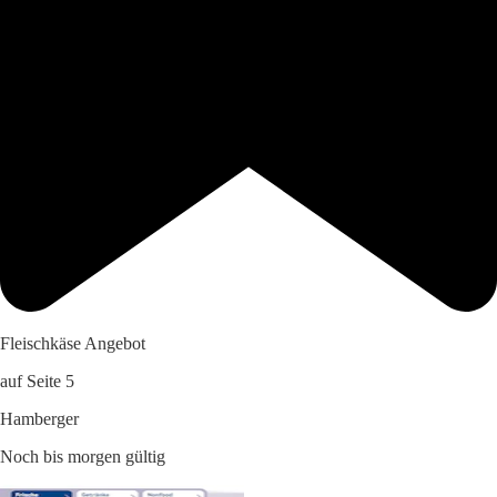
Fleischkäse Angebot
auf Seite 5
Hamberger
Noch bis morgen gültig