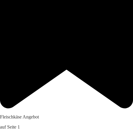
Fleischkäse Angebot
auf Seite 1