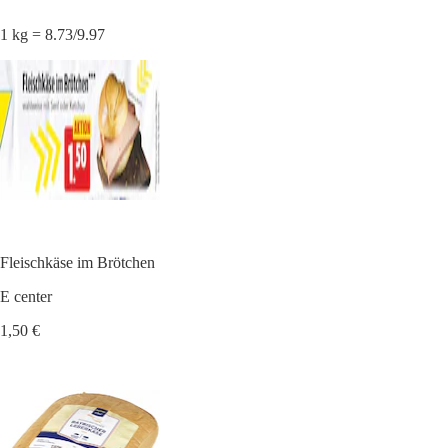
1 kg = 8.73/9.97
Fleischkäse im Brötchen
E center
1,50 €