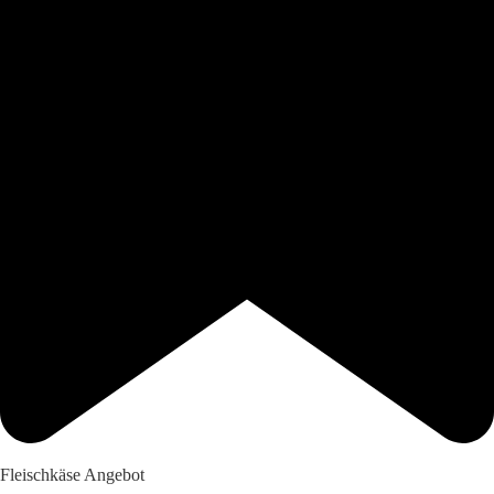
Fleischkäse Angebot