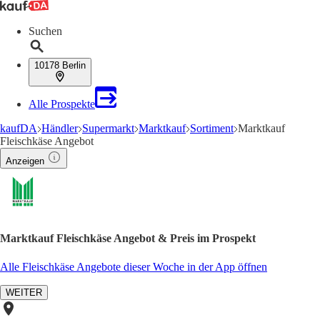
Suchen
10178 Berlin
Alle Prospekte
kaufDA
Händler
Supermarkt
Marktkauf
Sortiment
Marktkauf
Fleischkäse Angebot
Anzeigen
Marktkauf Fleischkäse Angebot & Preis im Prospekt
Alle Fleischkäse Angebote dieser Woche in der App öffnen
WEITER