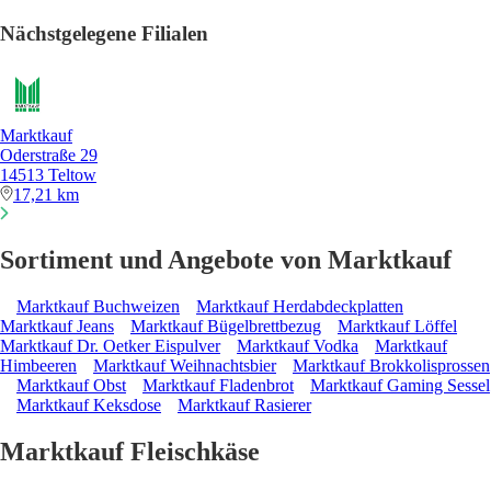
Nächstgelegene Filialen
Marktkauf
Oderstraße 29
14513 Teltow
17,21 km
Sortiment und Angebote von Marktkauf
Marktkauf Buchweizen
Marktkauf Herdabdeckplatten
Marktkauf Jeans
Marktkauf Bügelbrettbezug
Marktkauf Löffel
Marktkauf Dr. Oetker Eispulver
Marktkauf Vodka
Marktkauf
Himbeeren
Marktkauf Weihnachtsbier
Marktkauf Brokkolisprossen
Marktkauf Obst
Marktkauf Fladenbrot
Marktkauf Gaming Sessel
Marktkauf Keksdose
Marktkauf Rasierer
Marktkauf Fleischkäse