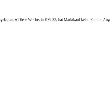
ngeboten.⭐️
Diese Woche, in KW 32, hat Marktkauf keine Fondue Ang