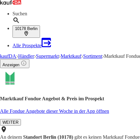
Suchen
10178 Berlin
Alle Prospekte
kaufDA
Händler
Supermarkt
Marktkauf
Sortiment
Marktkauf Fondu
Anzeigen
Marktkauf Fondue Angebot & Preis im Prospekt
Alle Fondue Angebote dieser Woche in der App öffnen
WEITER
An deinem
Standort Berlin (10178)
gibt es keinen Marktkauf Fondue 