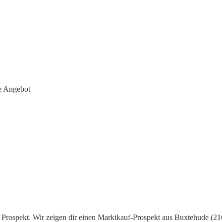
e Angebot
Prospekt. Wir zeigen dir einen Marktkauf-Prospekt aus Buxtehude (216