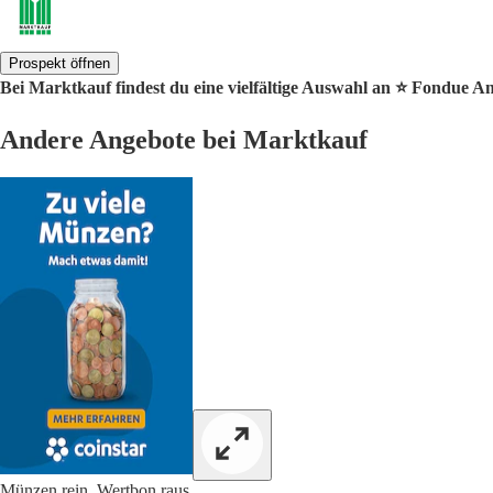
Prospekt öffnen
Bei Marktkauf findest du eine vielfältige Auswahl an ⭐️ Fondue A
Andere Angebote bei Marktkauf
Münzen rein, Wertbon raus.