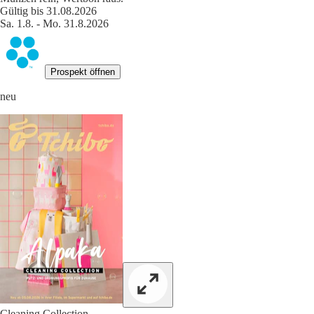
Gültig bis 31.08.2026
Sa. 1.8. - Mo. 31.8.2026
Prospekt öffnen
neu
Cleaning Collection