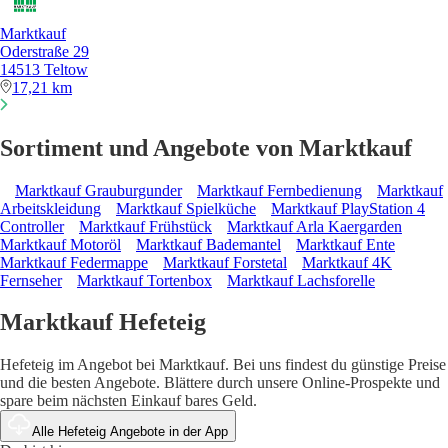
Marktkauf
Oderstraße 29
14513 Teltow
17,21 km
Sortiment und Angebote von Marktkauf
Marktkauf Grauburgunder
Marktkauf Fernbedienung
Marktkauf
Arbeitskleidung
Marktkauf Spielküche
Marktkauf PlayStation 4
Controller
Marktkauf Frühstück
Marktkauf Arla Kaergarden
Marktkauf Motoröl
Marktkauf Bademantel
Marktkauf Ente
Marktkauf Federmappe
Marktkauf Forstetal
Marktkauf 4K
Fernseher
Marktkauf Tortenbox
Marktkauf Lachsforelle
Marktkauf Hefeteig
Hefeteig im Angebot bei Marktkauf. Bei uns findest du günstige Preise
und die besten Angebote. Blättere durch unsere Online-Prospekte und
spare beim nächsten Einkauf bares Geld.
Alle Hefeteig Angebote in der App