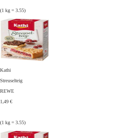
(1 kg = 3.55)
Kathi
Streuselteig
REWE
1,49 €
(1 kg = 3.55)