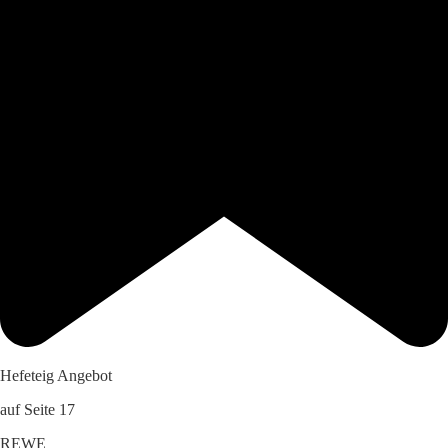
Hefeteig Angebot
auf Seite 17
REWE