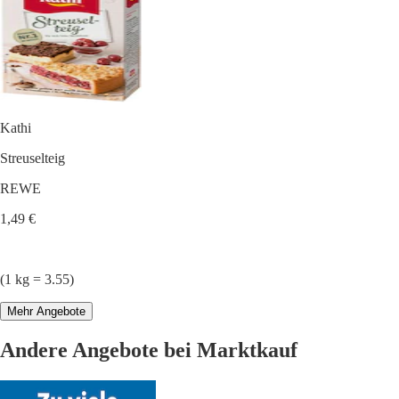
Kathi
Streuselteig
REWE
1,49 €
(1 kg = 3.55)
Mehr Angebote
Andere Angebote bei Marktkauf