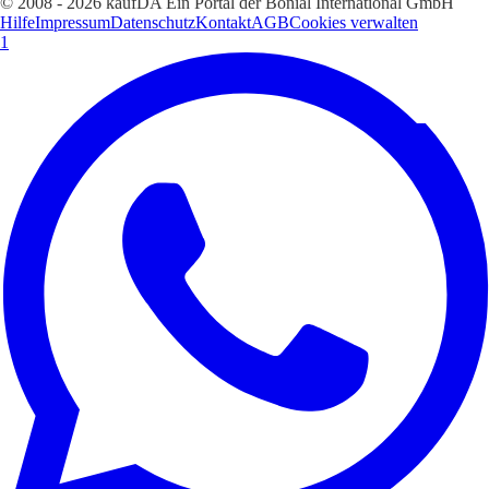
© 2008 - 2026 kaufDA Ein Portal der Bonial International GmbH
Hilfe
Impressum
Datenschutz
Kontakt
AGB
Cookies verwalten
1