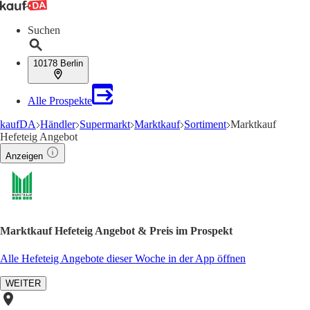
Suchen
10178 Berlin
Alle Prospekte
kaufDA
Händler
Supermarkt
Marktkauf
Sortiment
Marktkauf
Hefeteig Angebot
Anzeigen
Marktkauf Hefeteig Angebot & Preis im Prospekt
Alle Hefeteig Angebote dieser Woche in der App öffnen
WEITER