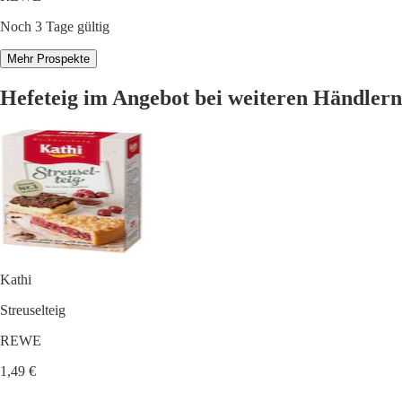
Noch 3 Tage gültig
Mehr Prospekte
Hefeteig im Angebot bei weiteren Händlern
Kathi
Streuselteig
REWE
1,49 €