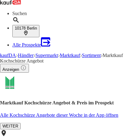
Suchen
10178 Berlin
Alle Prospekte
kaufDA
Händler
Supermarkt
Marktkauf
Sortiment
Marktkauf
Kochschürze Angebot
Anzeigen
Marktkauf Kochschürze Angebot & Preis im Prospekt
Alle Kochschürze Angebote dieser Woche in der App öffnen
WEITER