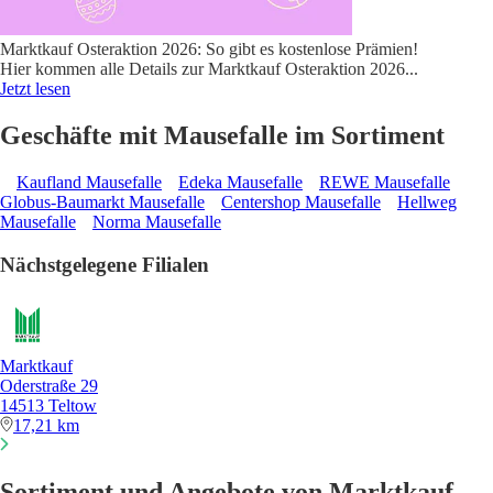
Marktkauf Osteraktion 2026: So gibt es kostenlose Prämien!
Hier kommen alle Details zur Marktkauf Osteraktion 2026
...
Jetzt lesen
Geschäfte mit Mausefalle im Sortiment
Kaufland Mausefalle
Edeka Mausefalle
REWE Mausefalle
Globus-Baumarkt Mausefalle
Centershop Mausefalle
Hellweg
Mausefalle
Norma Mausefalle
Nächstgelegene Filialen
Marktkauf
Oderstraße 29
14513 Teltow
17,21 km
Sortiment und Angebote von Marktkauf