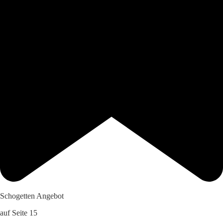
Schogetten Angebot
auf Seite 15