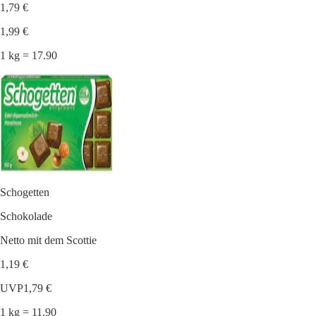
1,79 €
1,99 €
1 kg = 17.90
Schogetten
Schokolade
Netto mit dem Scottie
1,19 €
UVP
1,79 €
1 kg = 11.90