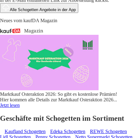
in der E-Mail enthaltenen Link zur Abbestellung klickst.
Alle Schogetten Angebote in der App
Neues vom kaufDA Magazin
Marktkauf Osteraktion 2026: So gibt es kostenlose Prämien!
Hier kommen alle Details zur Marktkauf Osteraktion 2026
...
Jetzt lesen
Geschäfte mit Schogetten im Sortiment
Kaufland Schogetten
Edeka Schogetten
REWE Schogetten
Lidl Schogetten
Penny Schogetten
Netto Supermarkt Schogetten