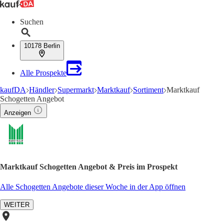
Suchen
10178 Berlin
Alle Prospekte
kaufDA
Händler
Supermarkt
Marktkauf
Sortiment
Marktkauf
Schogetten Angebot
Anzeigen
Marktkauf Schogetten Angebot & Preis im Prospekt
Alle Schogetten Angebote dieser Woche in der App öffnen
WEITER