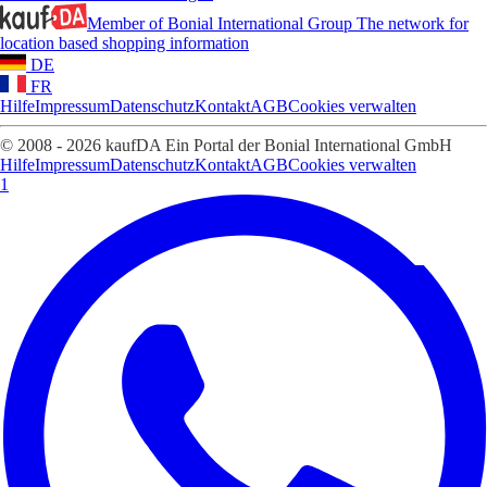
Member of Bonial International Group
The network for
location based shopping information
DE
FR
Hilfe
Impressum
Datenschutz
Kontakt
AGB
Cookies verwalten
© 2008 - 2026 kaufDA Ein Portal der Bonial International GmbH
Hilfe
Impressum
Datenschutz
Kontakt
AGB
Cookies verwalten
1