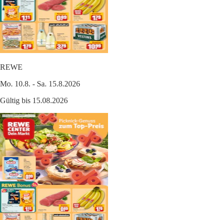
REWE
Mo. 10.8. - Sa. 15.8.2026
Gültig bis 15.08.2026