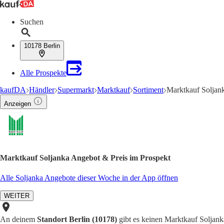
Suchen
10178 Berlin
Alle Prospekte
kaufDA
Händler
Supermarkt
Marktkauf
Sortiment
Marktkauf Soljan
Anzeigen
Marktkauf Soljanka Angebot & Preis im Prospekt
Alle Soljanka Angebote dieser Woche in der App öffnen
WEITER
An deinem
Standort Berlin (10178)
gibt es keinen Marktkauf Soljank