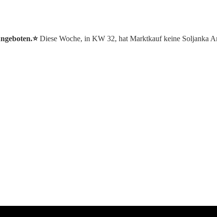
Angeboten.⭐️
Diese Woche, in KW 32, hat Marktkauf keine Soljanka A