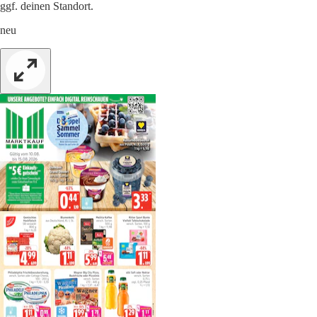
ggf. deinen Standort.
neu