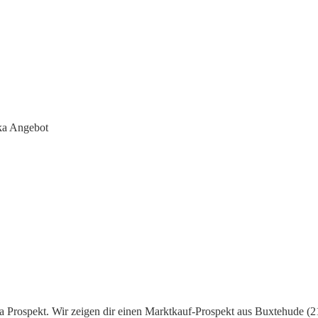
ka Angebot
a Prospekt. Wir zeigen dir einen Marktkauf-Prospekt aus Buxtehude (21