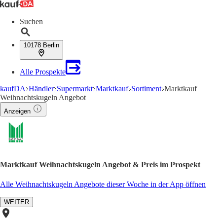
Suchen
10178 Berlin
Alle Prospekte
kaufDA
Händler
Supermarkt
Marktkauf
Sortiment
Marktkauf
Weihnachtskugeln Angebot
Anzeigen
Marktkauf Weihnachtskugeln Angebot & Preis im Prospekt
Alle Weihnachtskugeln Angebote dieser Woche in der App öffnen
WEITER