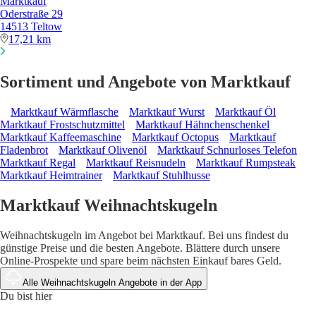
Marktkauf
Oderstraße 29
14513 Teltow
17,21 km
Sortiment und Angebote von Marktkauf
Marktkauf Wärmflasche
Marktkauf Wurst
Marktkauf Öl
Marktkauf Frostschutzmittel
Marktkauf Hähnchenschenkel
Marktkauf Kaffeemaschine
Marktkauf Octopus
Marktkauf
Fladenbrot
Marktkauf Olivenöl
Marktkauf Schnurloses Telefon
Marktkauf Regal
Marktkauf Reisnudeln
Marktkauf Rumpsteak
Marktkauf Heimtrainer
Marktkauf Stuhlhusse
Marktkauf Weihnachtskugeln
Weihnachtskugeln im Angebot bei Marktkauf. Bei uns findest du
günstige Preise und die besten Angebote. Blättere durch unsere
Online-Prospekte und spare beim nächsten Einkauf bares Geld.
Alle Weihnachtskugeln Angebote in der App
Du bist hier