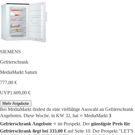
SIEMENS
Gefrierschrank
MediaMarkt Saturn
777,00 €
UVP
1.609,00 €
Mehr Angebote
Bei MediaMarkt findest du eine vielfältige Auswahl an Gefrierschrank
Angeboten. Diese Woche, in KW 32, hat ⭐️ MediaMarkt
3
Gefrierschrank Angebote
⭐️ im Prospekt. Der
günstigste Preis für
Gefrierschrank liegt bei 333,00 €
auf Seite 10. Der Prospekt "LET'S