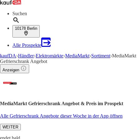
Suchen
10178 Berlin
Alle Prospekte
kaufDA
Händler
Elektromärkte
MediaMarkt
Sortiment
MediaMarkt
Gefrierschrank Angebot
Anzeigen
MediaMarkt Gefrierschrank Angebot & Preis im Prospekt
Alle Gefrierschrank Angebote dieser Woche in der App öffnen
WEITER
endet bald