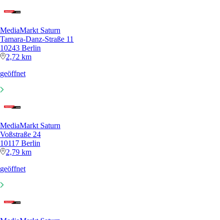
MediaMarkt Saturn
Tamara-Danz-Straße 11
10243 Berlin
2,72 km
geöffnet
MediaMarkt Saturn
Voßstraße 24
10117 Berlin
2,79 km
geöffnet