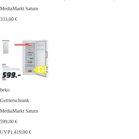
MediaMarkt Saturn
333,00 €
beko
Gefrierschrank
MediaMarkt Saturn
599,00 €
UVP
1.419,00 €