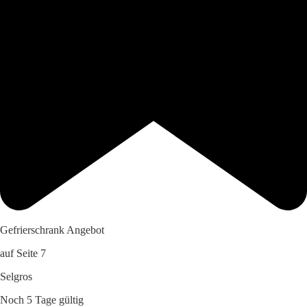
Gefrierschrank Angebot
auf Seite 7
Selgros
Noch 5 Tage gültig