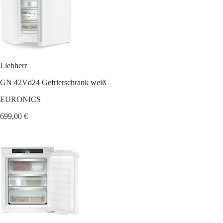
Liebherr
GN 42Vd24 Gefrierschrank weiß
EURONICS
699,00 €