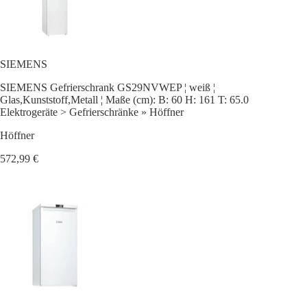
SIEMENS
SIEMENS Gefrierschrank GS29NVWEP ¦ weiß ¦
Glas,Kunststoff,Metall ¦ Maße (cm): B: 60 H: 161 T: 65.0
Elektrogeräte > Gefrierschränke » Höffner
Höffner
572,99 €