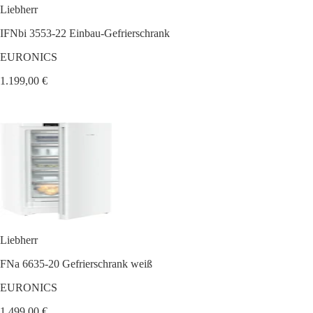
Liebherr
IFNbi 3553-22 Einbau-Gefrierschrank
EURONICS
1.199,00 €
Liebherr
FNa 6635-20 Gefrierschrank weiß
EURONICS
1.499,00 €