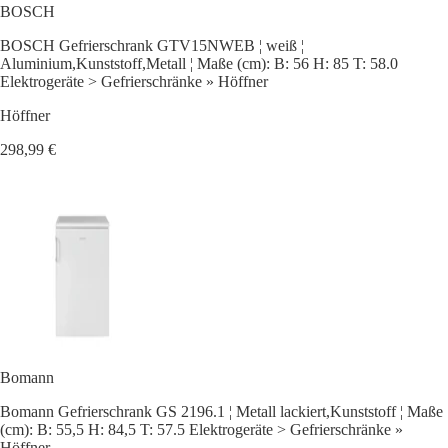
BOSCH
BOSCH Gefrierschrank GTV15NWEB ¦ weiß ¦
Aluminium,Kunststoff,Metall ¦ Maße (cm): B: 56 H: 85 T: 58.0
Elektrogeräte > Gefrierschränke » Höffner
Höffner
298,99 €
Bomann
Bomann Gefrierschrank GS 2196.1 ¦ Metall lackiert,Kunststoff ¦ Maße
(cm): B: 55,5 H: 84,5 T: 57.5 Elektrogeräte > Gefrierschränke »
Höffner