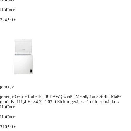
Höffner
224,99 €
gorenje
gorenje Gefriertruhe FH30EAW ¦ weiß ¦ Metall,Kunststoff ¦ Maße
(cm): B: 111,4 H: 84,7 T: 63.0 Elektrogeräte > Gefrierschränke »
Höffner
Höffner
310,99 €