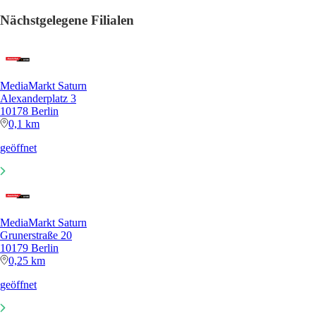
Nächstgelegene Filialen
MediaMarkt Saturn
Alexanderplatz 3
10178 Berlin
0,1 km
geöffnet
MediaMarkt Saturn
Grunerstraße 20
10179 Berlin
0,25 km
geöffnet