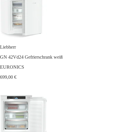
Liebherr
GN 42Vd24 Gefrierschrank weiß
EURONICS
699,00 €