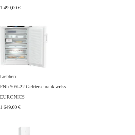
1.499,00 €
Liebherr
FNb 505i-22 Gefrierschrank weiss
EURONICS
1.649,00 €