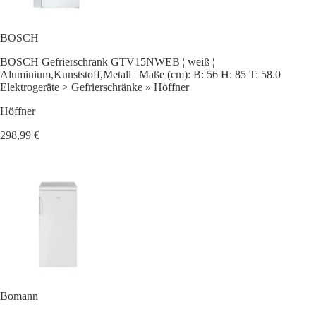
BOSCH
BOSCH Gefrierschrank GTV15NWEB ¦ weiß ¦
Aluminium,Kunststoff,Metall ¦ Maße (cm): B: 56 H: 85 T: 58.0
Elektrogeräte > Gefrierschränke » Höffner
Höffner
298,99 €
Bomann