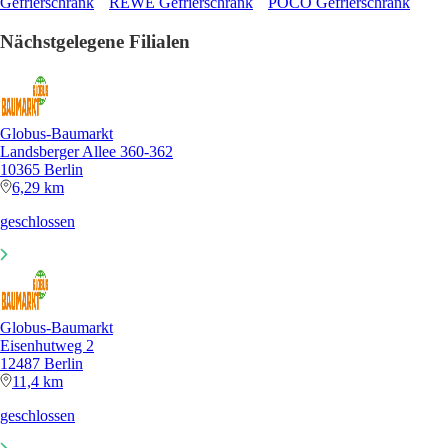
Gefrierschrank
REWE Gefrierschrank
POCO Gefrierschrank
Nächstgelegene Filialen
Globus-Baumarkt
Landsberger Allee 360-362
10365 Berlin
6,29 km
geschlossen
Globus-Baumarkt
Eisenhutweg 2
12487 Berlin
11,4 km
geschlossen