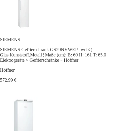
SIEMENS
SIEMENS Gefrierschrank GS29NVWEP ¦ weiß ¦
Glas,Kunststoff,Metall ¦ Maße (cm): B: 60 H: 161 T: 65.0
Elektrogeräte > Gefrierschränke » Höffner
Höffner
572,99 €