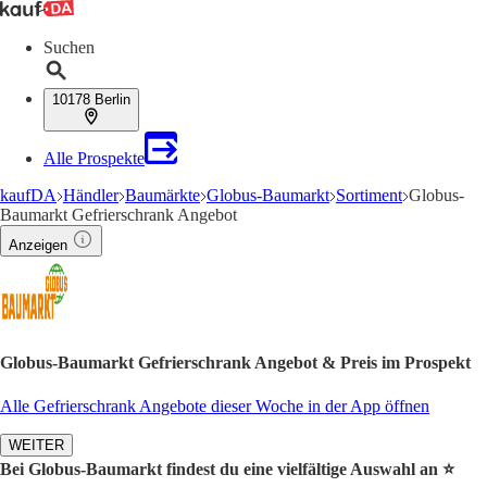
Suchen
10178 Berlin
Alle Prospekte
kaufDA
Händler
Baumärkte
Globus-Baumarkt
Sortiment
Globus-
Baumarkt Gefrierschrank Angebot
Anzeigen
Globus-Baumarkt Gefrierschrank Angebot & Preis im Prospekt
Alle Gefrierschrank Angebote dieser Woche in der App öffnen
WEITER
Bei Globus-Baumarkt findest du eine vielfältige Auswahl an ⭐️