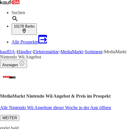
Suchen
10178 Berlin
Alle Prospekte
kaufDA
Händler
Elektromärkte
MediaMarkt
Sortiment
MediaMarkt
Nintendo Wii Angebot
Anzeigen
MediaMarkt Nintendo Wii Angebot & Preis im Prospekt
Alle Nintendo Wii Angebote dieser Woche in der App öffnen
WEITER
endet bald