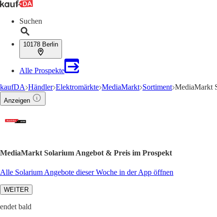
Suchen
10178 Berlin
Alle Prospekte
kaufDA
Händler
Elektromärkte
MediaMarkt
Sortiment
MediaMarkt 
Anzeigen
MediaMarkt Solarium Angebot & Preis im Prospekt
Alle Solarium Angebote dieser Woche in der App öffnen
WEITER
endet bald