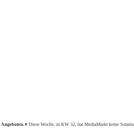
m Angeboten.⭐️
Diese Woche, in KW 32, hat MediaMarkt keine Solari