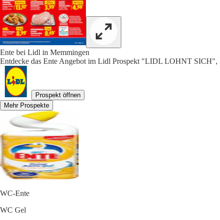
Ente bei Lidl in Memmingen
Entdecke das Ente Angebot im Lidl Prospekt "LIDL LOHNT SICH", S
Prospekt öffnen
Mehr Prospekte
WC-Ente
WC Gel