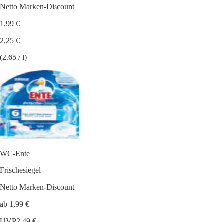
Netto Marken-Discount
1,99 €
2,25 €
(2.65 / l)
WC-Ente
Frischesiegel
Netto Marken-Discount
ab 1,99 €
UVP
2,49 €