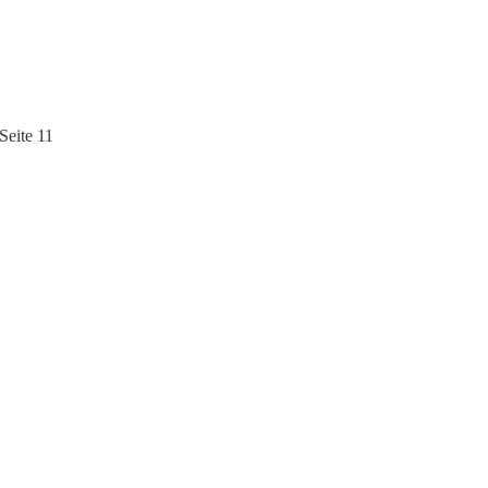
eite 11