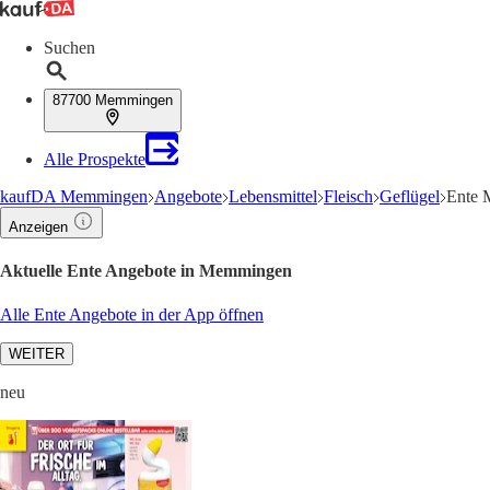
Suchen
87700 Memmingen
Alle Prospekte
kaufDA Memmingen
Angebote
Lebensmittel
Fleisch
Geflügel
Ente 
Anzeigen
Aktuelle Ente Angebote in Memmingen
Alle Ente Angebote in der App öffnen
WEITER
neu