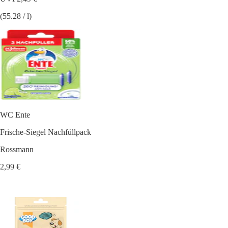
(55.28 / l)
WC Ente
Frische-Siegel Nachfüllpack
Rossmann
2,99 €