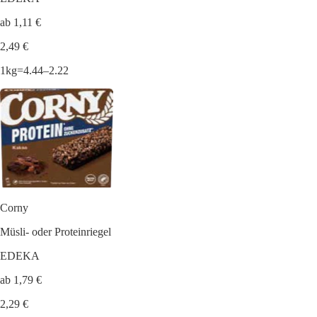
ab 1,11 €
2,49 €
1kg=4.44–2.22
Corny
Müsli- oder Proteinriegel
EDEKA
ab 1,79 €
2,29 €