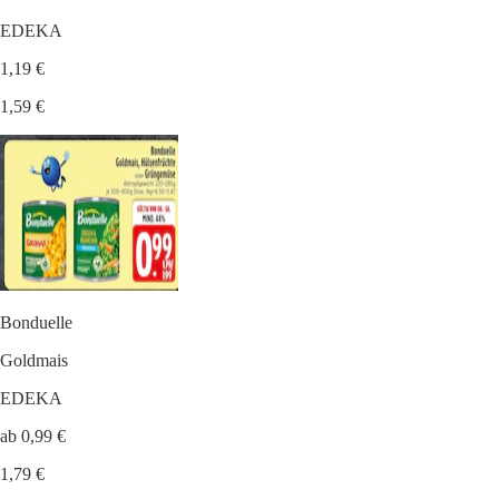
EDEKA
1,19 €
1,59 €
Bonduelle
Goldmais
EDEKA
ab 0,99 €
1,79 €