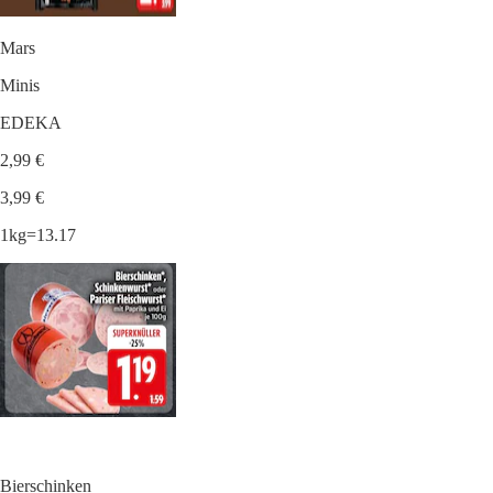
Mars
Minis
EDEKA
2,99 €
3,99 €
1kg=13.17
Bierschinken