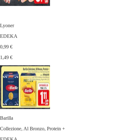
Lyoner
EDEKA
0,99 €
1,49 €
Barilla
Collezione, Al Bronzo, Protein +
EDEKA