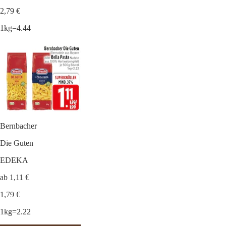
2,79 €
1kg=4.44
Bernbacher
Die Guten
EDEKA
ab 1,11 €
1,79 €
1kg=2.22