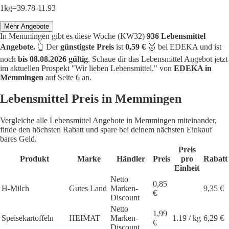
1kg=39.78-11.93
Mehr Angebote
In Memmingen gibt es diese Woche (KW32)
936 Lebensmittel
Angebote.
👆 Der
günstigste Preis
ist
0,59 €
🥇 bei EDEKA und ist
noch
bis 08.08.2026 gültig
. Schaue dir das Lebensmittel Angebot jetzt
im aktuellen Prospekt "Wir lieben Lebensmittel." von
EDEKA in
Memmingen
auf Seite 6 an.
Lebensmittel Preis in Memmingen
Vergleiche alle Lebensmittel Angebote in Memmingen miteinander,
finde den höchsten Rabatt und spare bei deinem nächsten Einkauf
bares Geld.
Preis
Produkt
Marke
Händler
Preis
pro
Rabatt
Einheit
Netto
0,85
H-Milch
Gutes Land
Marken-
9,35 €
€
Discount
Netto
1,99
Speisekartoffeln
HEIMAT
Marken-
1.19 / kg
6,29 €
€
Discount