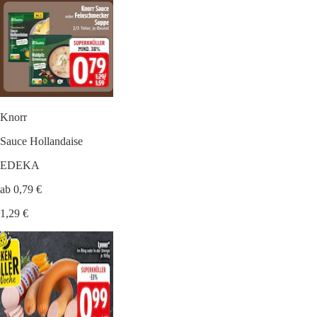
Knorr
Sauce Hollandaise
EDEKA
ab 0,79 €
1,29 €