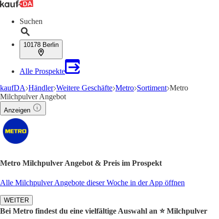
Suchen
10178 Berlin
Alle Prospekte
kaufDA
Händler
Weitere Geschäfte
Metro
Sortiment
Metro
Milchpulver Angebot
Anzeigen
Metro Milchpulver Angebot & Preis im Prospekt
Alle Milchpulver Angebote dieser Woche in der App öffnen
WEITER
Bei Metro findest du eine vielfältige Auswahl an ⭐️ Milchpulver