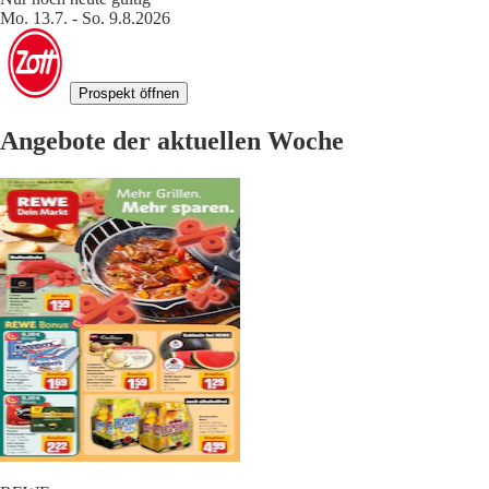
Mo. 13.7. - So. 9.8.2026
Prospekt öffnen
Angebote der aktuellen Woche