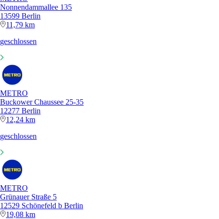
Nonnendammallee 135
13599 Berlin
11,79 km
geschlossen
METRO
Buckower Chaussee 25-35
12277 Berlin
12,24 km
geschlossen
METRO
Grünauer Straße 5
12529 Schönefeld b Berlin
19,08 km