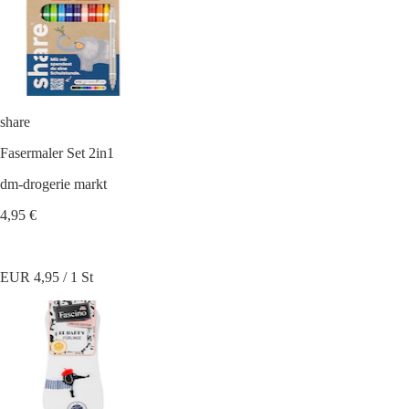
share
Fasermaler Set 2in1
dm-drogerie markt
4,95 €
EUR 4,95 / 1 St