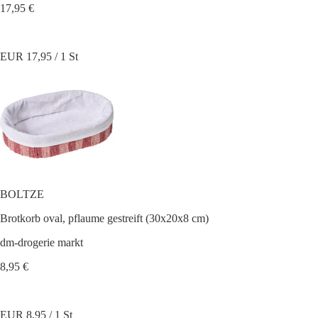
17,95 €
EUR 17,95 / 1 St
BOLTZE
Brotkorb oval, pflaume gestreift (30x20x8 cm)
dm-drogerie markt
8,95 €
EUR 8,95 / 1 St