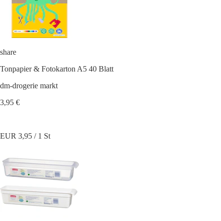
share
Tonpapier & Fotokarton A5 40 Blatt
dm-drogerie markt
3,95 €
EUR 3,95 / 1 St