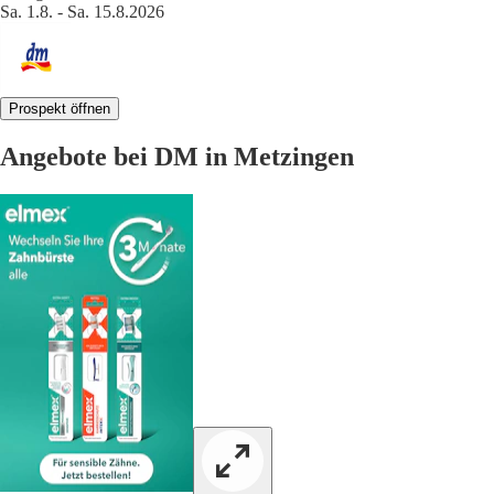
Sa. 1.8. - Sa. 15.8.2026
Prospekt öffnen
Angebote bei DM in Metzingen