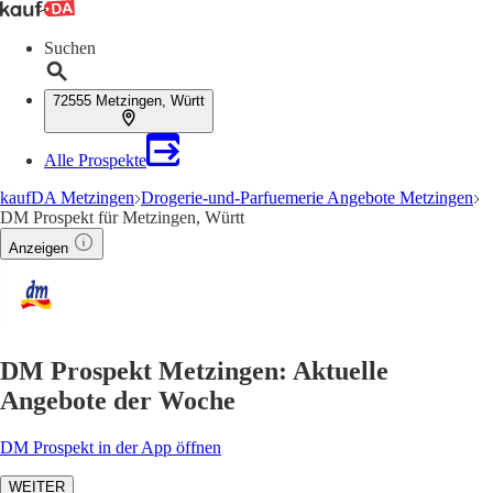
Suchen
72555 Metzingen, Württ
Alle Prospekte
kaufDA Metzingen
Drogerie-und-Parfuemerie Angebote Metzingen
DM Prospekt für Metzingen, Württ
Anzeigen
DM Prospekt Metzingen: Aktuelle
Angebote der Woche
DM Prospekt in der App öffnen
WEITER