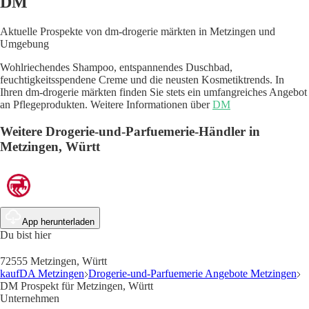
DM
Aktuelle Prospekte von dm-drogerie märkten in Metzingen und
Umgebung
Wohlriechendes Shampoo, entspannendes Duschbad,
feuchtigkeitsspendene Creme und die neusten Kosmetiktrends. In
Ihren dm-drogerie märkten finden Sie stets ein umfangreiches Angebot
an Pflegeprodukten. Weitere Informationen über
DM
Weitere Drogerie-und-Parfuemerie-Händler in
Metzingen, Württ
App herunterladen
Du bist hier
72555 Metzingen, Württ
kaufDA Metzingen
Drogerie-und-Parfuemerie Angebote Metzingen
DM Prospekt für Metzingen, Württ
Unternehmen