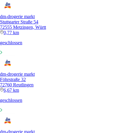
dm-drogerie markt
Stuttgarter Straße 54
72555 Metzingen, Württ
0,77 km
geschlossen
dm-drogerie markt
Föhrstraße 32
72760 Reutlingen
6,67 km
geschlossen
dm-drogerie markt