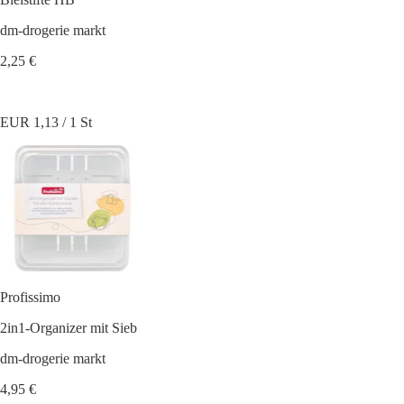
dm-drogerie markt
2,25 €
EUR 1,13 / 1 St
Profissimo
2in1-Organizer mit Sieb
dm-drogerie markt
4,95 €