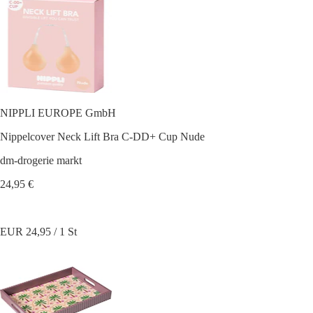
NIPPLI EUROPE GmbH
Nippelcover Neck Lift Bra C-DD+ Cup Nude
dm-drogerie markt
24,95 €
EUR 24,95 / 1 St