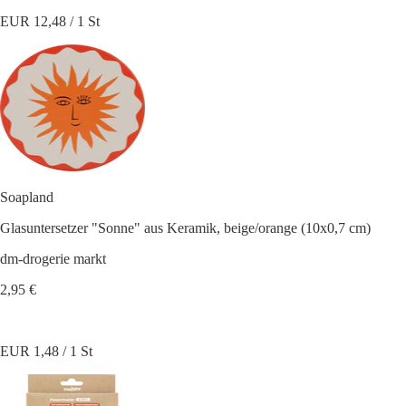
EUR 12,48 / 1 St
Soapland
Glasuntersetzer "Sonne" aus Keramik, beige/orange (10x0,7 cm)
dm-drogerie markt
2,95 €
EUR 1,48 / 1 St