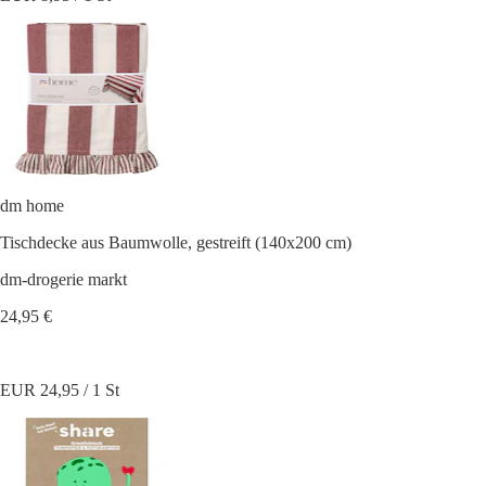
dm home
Tischdecke aus Baumwolle, gestreift (140x200 cm)
dm-drogerie markt
24,95 €
EUR 24,95 / 1 St