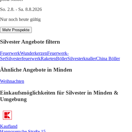
So. 2.8. - Sa. 8.8.2026
Nur noch heute gültig
Mehr Prospekte
Silvester Angebote filtern
Feuerwerk
Wunderkerzen
Feuerwerk-
Set
Silvesterfeuerwerk
Raketen
Böller
Silvesterknaller
China Böller
Ähnliche Angebote in Minden
Weihnachten
Einkaufsmöglichkeiten für Silvester in Minden &
Umgebung
Kaufland
Hannoversche Straße 15