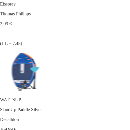
Eisspray
Thomas Philipps
2,99 €
(1 L = 7,48)
WATTSUP
StandUp Paddle Silver
Decathlon
269,99 €