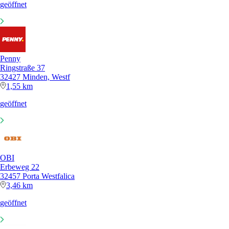
geöffnet
Penny
Ringstraße 37
32427 Minden, Westf
1,55 km
geöffnet
OBI
Erbeweg 22
32457 Porta Westfalica
3,46 km
geöffnet