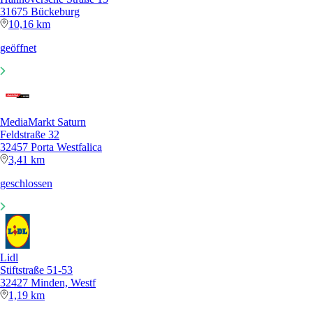
31675 Bückeburg
10,16 km
geöffnet
MediaMarkt Saturn
Feldstraße 32
32457 Porta Westfalica
3,41 km
geschlossen
Lidl
Stiftstraße 51-53
32427 Minden, Westf
1,19 km