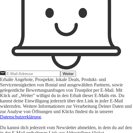
Weiter
Erhalte Angebote, Prospekte, lokale Deals, Produkt- und
Serviceneuigkeiten von Bonial und ausgewählten Partnern, sowie
gelegentliche Bewertungsanfragen von Trustpilot per E-Mail. Mit
Klick auf „Weiter" willigst du in den Erhalt dieser E-Mails ein. Du
kannst deine Einwilligung jederzeit über den Link in jeder E-Mail
widerrufen. Weitere Informationen zur Verarbeitung Deiner Daten und
zur Analyse von Öffnungen und Klicks findest du in unserer
Datenschutzerklärung
.
Du kannst dich jederzeit vom Newsletter abmelden, in dem du auf den
in der E-Mail enthaltenen Link zur Abbestellung klickst.