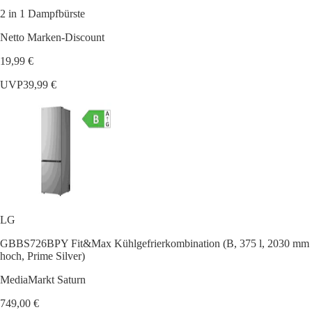
2 in 1 Dampfbürste
Netto Marken-Discount
19,99 €
UVP
39,99 €
LG
GBBS726BPY Fit&Max Kühlgefrierkombination (B, 375 l, 2030 mm
hoch, Prime Silver)
MediaMarkt Saturn
749,00 €