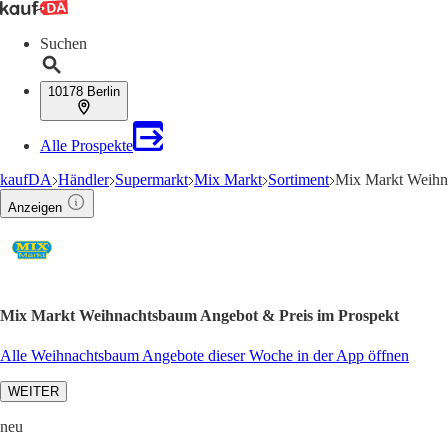
Suchen
10178 Berlin
Alle Prospekte
kaufDA
Händler
Supermarkt
Mix Markt
Sortiment
Mix Markt Weihn
Anzeigen
Mix Markt Weihnachtsbaum Angebot & Preis im Prospekt
Alle Weihnachtsbaum Angebote dieser Woche in der App öffnen
WEITER
neu