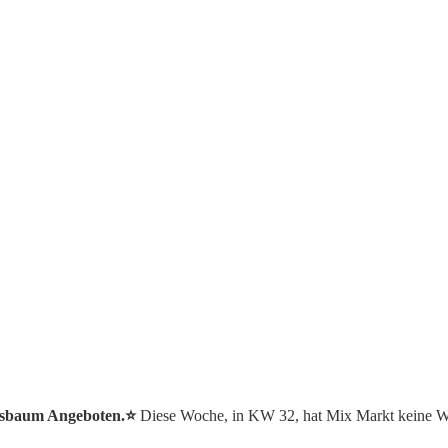
htsbaum Angeboten.⭐️
Diese Woche, in KW 32, hat Mix Markt keine W