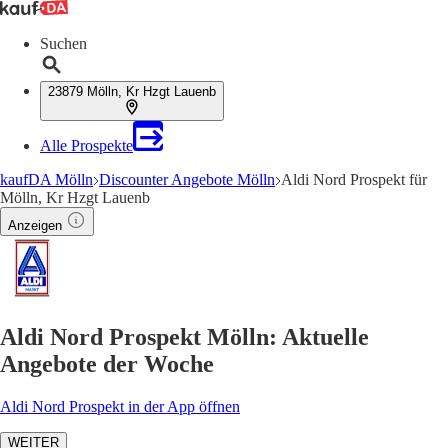
Suchen
23879 Mölln, Kr Hzgt Lauenb
Alle Prospekte
kaufDA Mölln
Discounter Angebote Mölln
Aldi Nord Prospekt für
Mölln, Kr Hzgt Lauenb
Anzeigen
Aldi Nord Prospekt Mölln: Aktuelle
Angebote der Woche
Aldi Nord Prospekt in der App öffnen
WEITER