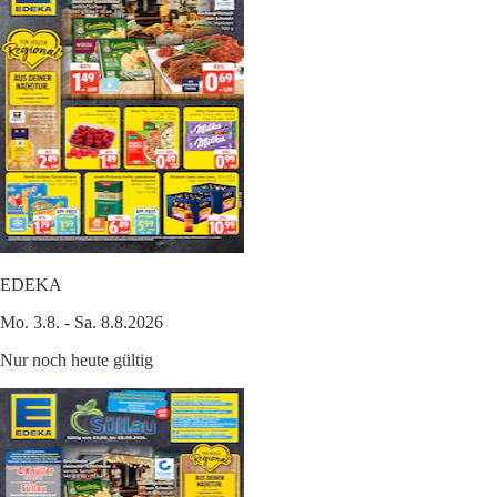
EDEKA
Mo. 3.8. - Sa. 8.8.2026
Nur noch heute gültig