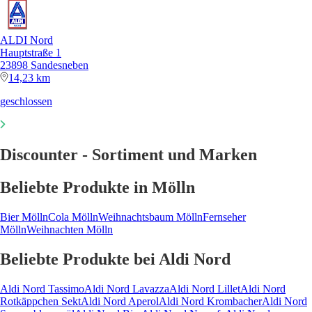
ALDI Nord
Hauptstraße 1
23898 Sandesneben
14,23 km
geschlossen
Discounter - Sortiment und Marken
Beliebte Produkte in Mölln
Bier Mölln
Cola Mölln
Weihnachtsbaum Mölln
Fernseher
Mölln
Weihnachten Mölln
Beliebte Produkte bei Aldi Nord
Aldi Nord Tassimo
Aldi Nord Lavazza
Aldi Nord Lillet
Aldi Nord
Rotkäppchen Sekt
Aldi Nord Aperol
Aldi Nord Krombacher
Aldi Nord