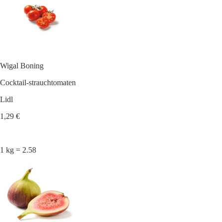
Wigal Boning
Cocktail-strauchtomaten
Lidl
1,29 €
1 kg = 2.58