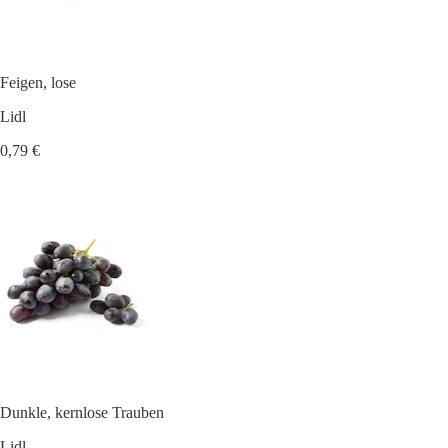
Feigen, lose
Lidl
0,79 €
Dunkle, kernlose Trauben
Lidl