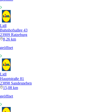
Lidl
Bahnhofsallee 43
23909 Ratzeburg
8,26 km
geöffnet
Lidl
Hauptstraße 81
23898 Sandesneben
15,08 km
geöffnet