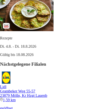
Rezepte
Di. 4.8. - Di. 18.8.2026
Gültig bis 18.08.2026
Nächstgelegene Filialen
Lidl
Grambeker Weg 55-57
23879 Mölln, Kr Hzgt Lauenb
1,59 km
geöffnet