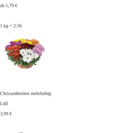
ab 1,79 €
1 kg = 2.56
Chrysanthemen mehrfarbig
Lidl
3,99 €