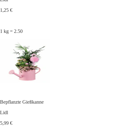
1,25 €
1 kg = 2.50
Bepflanzte Gießkanne
Lidl
5,99 €