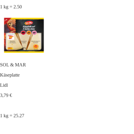
1 kg = 2.50
SOL & MAR
Käseplatte
Lidl
3,79 €
1 kg = 25.27