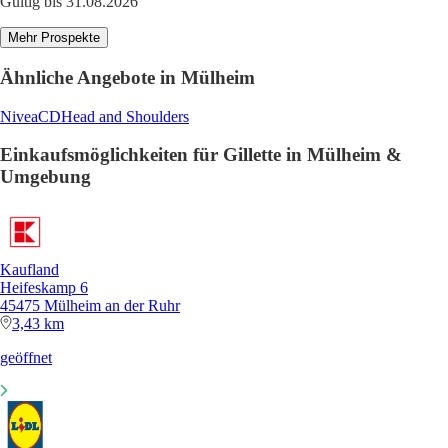
Gültig bis 31.08.2026
Mehr Prospekte
Ähnliche Angebote in Mülheim
Nivea
CD
Head and Shoulders
Einkaufsmöglichkeiten für Gillette in Mülheim &
Umgebung
Kaufland
Heifeskamp 6
45475 Mülheim an der Ruhr
3,43 km
geöffnet