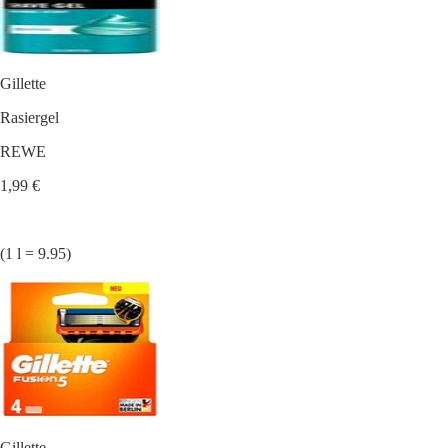
Gillette
Rasiergel
REWE
1,99 €
(1 l = 9.95)
Gillette