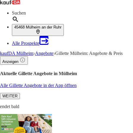
Suchen
45468 Mülheim an der Ruhr
Alle Prospekte
kaufDA Mülheim
Angebote
Gillette Mülheim: Angebote & Preis
Anzeigen
Aktuelle Gillette Angebote in Mülheim
Alle Gillette Angebote in der App öffnen
WEITER
endet bald