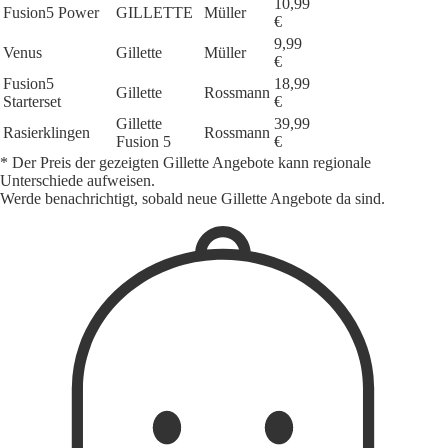
10,99
Fusion5 Power
GILLETTE
Müller
€
9,99
Venus
Gillette
Müller
€
Fusion5
18,99
Gillette
Rossmann
Starterset
€
Gillette
39,99
Rasierklingen
Rossmann
Fusion 5
€
* Der Preis der gezeigten Gillette Angebote kann regionale
Unterschiede aufweisen.
Werde benachrichtigt, sobald neue Gillette Angebote da sind.
1