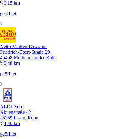
0,15 km
geöffnet
Netto Marken-Discount
Friedrich-Ebert-Straße 29
45468 Mülheim an der Ruhr
0,48 km
geöffnet
ALDI Nord
Aktienstraße 42
45359 Essen, Ruhr
4,46 km
geöffnet