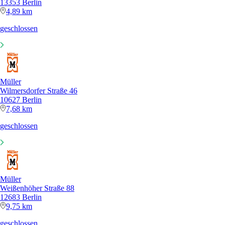
13353 Berlin
4,89 km
geschlossen
Müller
Wilmersdorfer Straße 46
10627 Berlin
7,68 km
geschlossen
Müller
Weißenhöher Straße 88
12683 Berlin
9,75 km
geschlossen