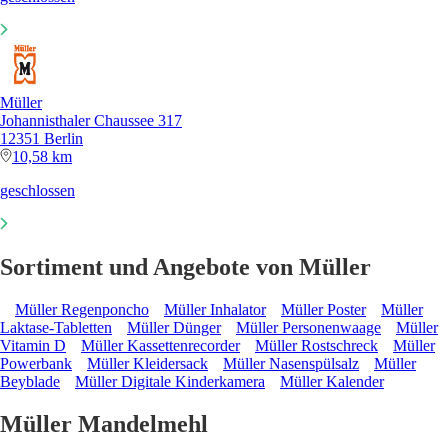
Müller
Johannisthaler Chaussee 317
12351 Berlin
10,58 km
geschlossen
Sortiment und Angebote von Müller
Müller Regenponcho
Müller Inhalator
Müller Poster
Müller
Laktase-Tabletten
Müller Dünger
Müller Personenwaage
Müller
Vitamin D
Müller Kassettenrecorder
Müller Rostschreck
Müller
Powerbank
Müller Kleidersack
Müller Nasenspülsalz
Müller
Beyblade
Müller Digitale Kinderkamera
Müller Kalender
Müller Mandelmehl