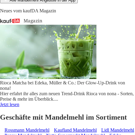
Alle Mandelmehl Angebote in der App
Neues vom kaufDA Magazin
Rioca Matcha bei Edeka, Müller & Co.: Der Glow-Up-Drink von
nona!
Hier erfahrt ihr alles zum neuen Trend-Drink Rioca von nona - Sorten,
Preise & mehr im Überblick.
...
Jetzt lesen
Geschäfte mit Mandelmehl im Sortiment
Rossmann Mandelmehl
Kaufland Mandelmehl
Lidl Mandelmehl