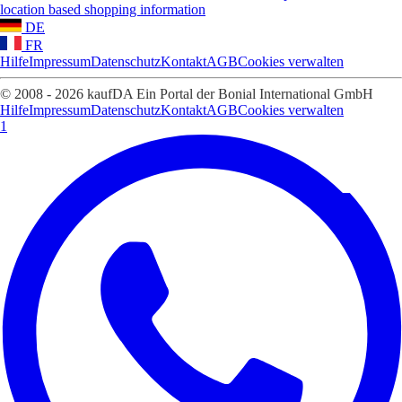
location based shopping information
DE
FR
Hilfe
Impressum
Datenschutz
Kontakt
AGB
Cookies verwalten
© 2008 - 2026 kaufDA Ein Portal der Bonial International GmbH
Hilfe
Impressum
Datenschutz
Kontakt
AGB
Cookies verwalten
1