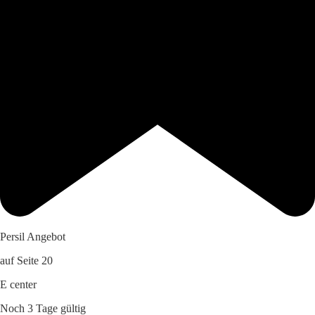
Persil Angebot
auf Seite 20
E center
Noch 3 Tage gültig