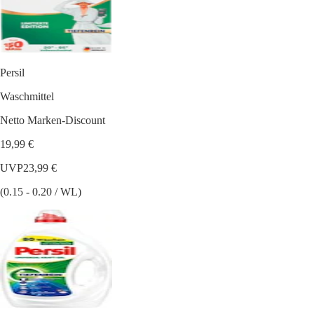
Persil
Waschmittel
Netto Marken-Discount
19,99 €
UVP
23,99 €
(0.15 - 0.20 / WL)