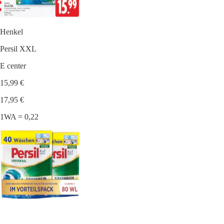
Henkel
Persil XXL
E center
15,99 €
17,95 €
1WA = 0,22