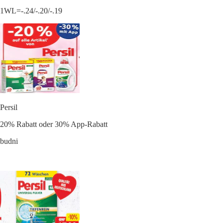
1WL=-.24/-.20/-.19
Persil
20% Rabatt oder 30% App-Rabatt
budni