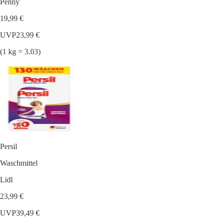
Penny
19,99 €
UVP
23,99 €
(1 kg = 3.03)
Persil
Waschmittel
Lidl
23,99 €
UVP
39,49 €