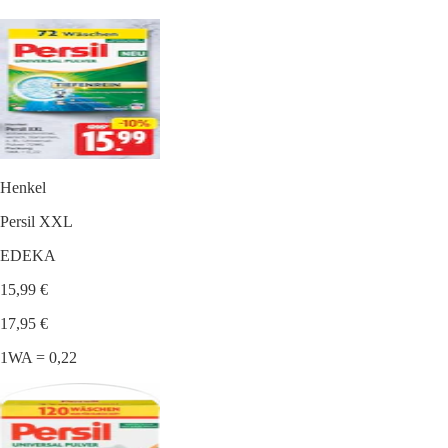
Henkel
Persil XXL
EDEKA
15,99 €
17,95 €
1WA = 0,22