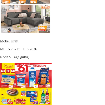
Möbel Kraft
Mi. 15.7. - Di. 11.8.2026
Noch 5 Tage gültig