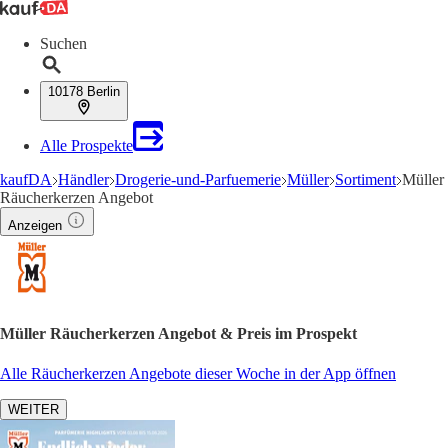
Suchen
10178 Berlin
Alle Prospekte
kaufDA
Händler
Drogerie-und-Parfuemerie
Müller
Sortiment
Müller
Räucherkerzen Angebot
Anzeigen
Müller Räucherkerzen Angebot & Preis im Prospekt
Alle Räucherkerzen Angebote dieser Woche in der App öffnen
WEITER