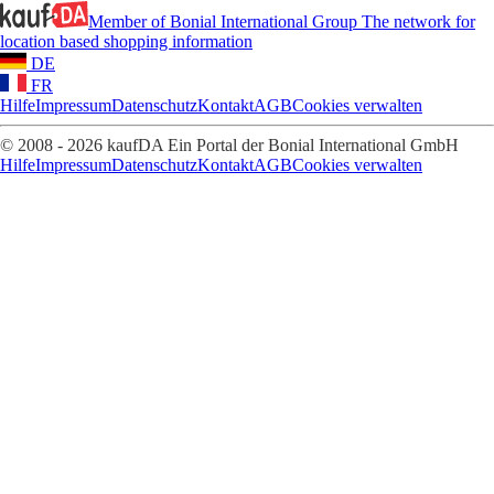
Member of Bonial International Group
The network for
location based shopping information
DE
FR
Hilfe
Impressum
Datenschutz
Kontakt
AGB
Cookies verwalten
© 2008 - 2026 kaufDA Ein Portal der Bonial International GmbH
Hilfe
Impressum
Datenschutz
Kontakt
AGB
Cookies verwalten