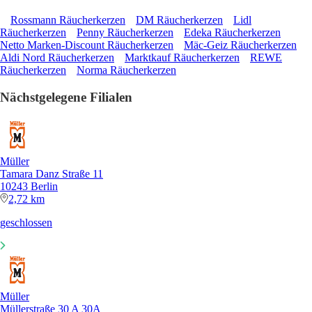
Rossmann Räucherkerzen
DM Räucherkerzen
Lidl
Räucherkerzen
Penny Räucherkerzen
Edeka Räucherkerzen
Netto Marken-Discount Räucherkerzen
Mäc-Geiz Räucherkerzen
Aldi Nord Räucherkerzen
Marktkauf Räucherkerzen
REWE
Räucherkerzen
Norma Räucherkerzen
Nächstgelegene Filialen
Müller
Tamara Danz Straße 11
10243 Berlin
2,72 km
geschlossen
Müller
Müllerstraße 30 A 30A