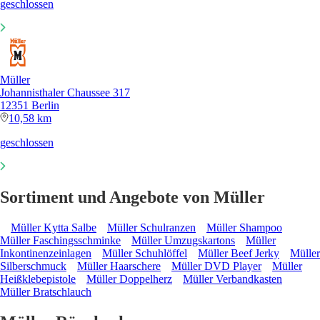
geschlossen
Müller
Johannisthaler Chaussee 317
12351 Berlin
10,58 km
geschlossen
Sortiment und Angebote von Müller
Müller Kytta Salbe
Müller Schulranzen
Müller Shampoo
Müller Faschingsschminke
Müller Umzugskartons
Müller
Inkontinenzeinlagen
Müller Schuhlöffel
Müller Beef Jerky
Müller
Silberschmuck
Müller Haarschere
Müller DVD Player
Müller
Heißklebepistole
Müller Doppelherz
Müller Verbandkasten
Müller Bratschlauch