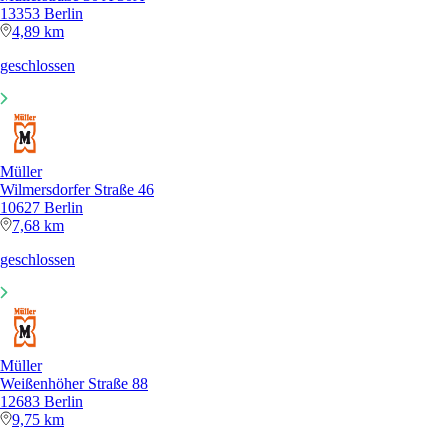
13353 Berlin
4,89 km
geschlossen
Müller
Wilmersdorfer Straße 46
10627 Berlin
7,68 km
geschlossen
Müller
Weißenhöher Straße 88
12683 Berlin
9,75 km