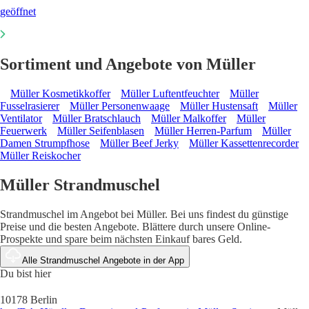
geöffnet
Sortiment und Angebote von Müller
Müller Kosmetikkoffer
Müller Luftentfeuchter
Müller
Fusselrasierer
Müller Personenwaage
Müller Hustensaft
Müller
Ventilator
Müller Bratschlauch
Müller Malkoffer
Müller
Feuerwerk
Müller Seifenblasen
Müller Herren-Parfum
Müller
Damen Strumpfhose
Müller Beef Jerky
Müller Kassettenrecorder
Müller Reiskocher
Müller Strandmuschel
Strandmuschel im Angebot bei Müller. Bei uns findest du günstige
Preise und die besten Angebote. Blättere durch unsere Online-
Prospekte und spare beim nächsten Einkauf bares Geld.
Alle Strandmuschel Angebote in der App
Du bist hier
10178 Berlin