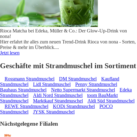
Rioca Matcha bei Edeka, Müller & Co.: Der Glow-Up-Drink von
nona!
Hier erfahrt ihr alles zum neuen Trend-Drink Rioca von nona - Sorten,
Preise & mehr im Überblick.
...
Jetzt lesen
Geschäfte mit Strandmuschel im Sortiment
Rossmann Strandmuschel
DM Strandmuschel
Kaufland
Strandmuschel
Lidl Strandmuschel
Penny Strandmuschel
Bauhaus Strandmuschel
Netto Supermarkt Strandmuschel
Edeka
Strandmuschel
Aldi Nord Strandmuschel
toom BauMarkt
Strandmuschel
Marktkauf Strandmuschel
Aldi Süd Strandmuschel
REWE Strandmuschel
KODi Strandmuschel
POCO
Strandmuschel
JYSK Strandmuschel
Nächstgelegene Filialen