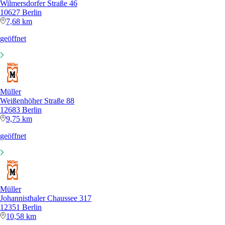
Wilmersdorfer Straße 46
10627 Berlin
7,68 km
geöffnet
Müller
Weißenhöher Straße 88
12683 Berlin
9,75 km
geöffnet
Müller
Johannisthaler Chaussee 317
12351 Berlin
10,58 km