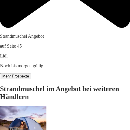
Strandmuschel Angebot
auf Seite 45
Lidl
Noch bis morgen gültig
Mehr Prospekte
Strandmuschel im Angebot bei weiteren
Händlern