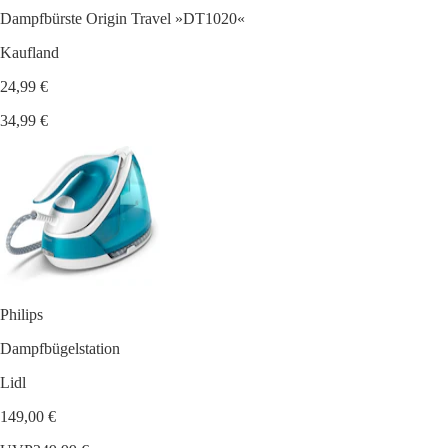
Dampfbürste Origin Travel »DT1020«
Kaufland
24,99 €
34,99 €
Philips
Dampfbügelstation
Lidl
149,00 €