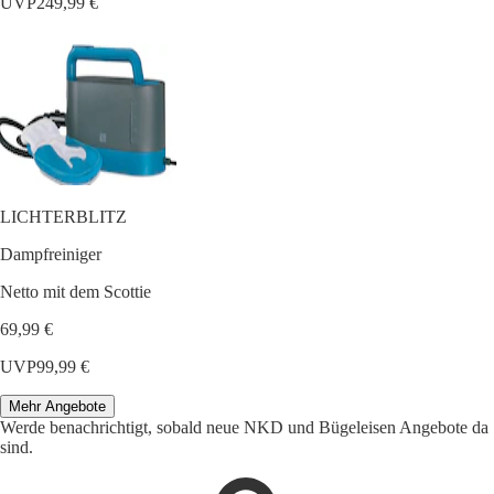
UVP
249,99 €
LICHTERBLITZ
Dampfreiniger
Netto mit dem Scottie
69,99 €
UVP
99,99 €
Mehr Angebote
Werde benachrichtigt, sobald neue NKD und Bügeleisen Angebote da
sind.