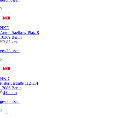
geschlossen
NKD
Anton-Saefkow-Platz 8
10369 Berlin
3,85 km
geschlossen
NKD
Pistoriusstraße 112-114
13086 Berlin
4,02 km
geschlossen