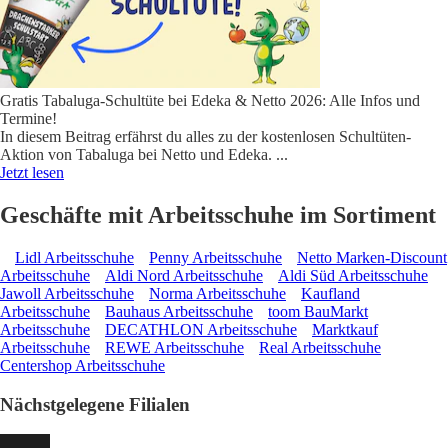
Gratis Tabaluga-Schultüte bei Edeka & Netto 2026: Alle Infos und
Termine!
In diesem Beitrag erfährst du alles zu der kostenlosen Schultüten-
Aktion von Tabaluga bei Netto und Edeka.
...
Jetzt lesen
Geschäfte mit Arbeitsschuhe im Sortiment
Lidl Arbeitsschuhe
Penny Arbeitsschuhe
Netto Marken-Discount
Arbeitsschuhe
Aldi Nord Arbeitsschuhe
Aldi Süd Arbeitsschuhe
Jawoll Arbeitsschuhe
Norma Arbeitsschuhe
Kaufland
Arbeitsschuhe
Bauhaus Arbeitsschuhe
toom BauMarkt
Arbeitsschuhe
DECATHLON Arbeitsschuhe
Marktkauf
Arbeitsschuhe
REWE Arbeitsschuhe
Real Arbeitsschuhe
Centershop Arbeitsschuhe
Nächstgelegene Filialen