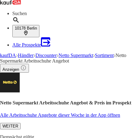
Suchen
10178 Berlin
Alle Prospekte
kaufDA
Händler
Discounter
Netto Supermarkt
Sortiment
Netto
Supermarkt Arbeitsschuhe Angebot
Anzeigen
Netto Supermarkt Arbeitsschuhe Angebot & Preis im Prospekt
Alle Arbeitsschuhe Angebote dieser Woche in der App öffnen
WEITER
Demnächst gültig