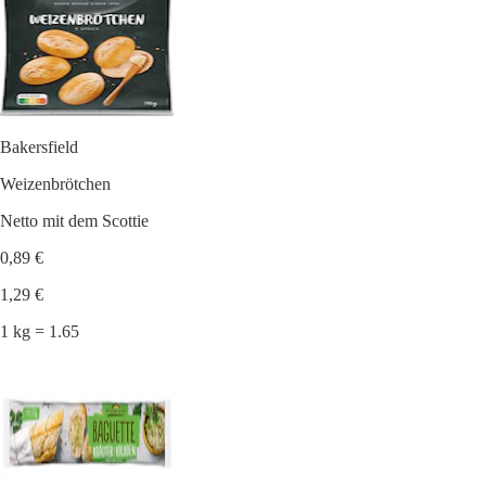
Bakersfield
Weizenbrötchen
Netto mit dem Scottie
0,89 €
1,29 €
1 kg = 1.65