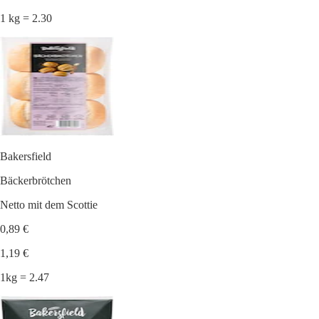
1 kg = 2.30
Bakersfield
Bäckerbrötchen
Netto mit dem Scottie
0,89 €
1,19 €
1kg = 2.47