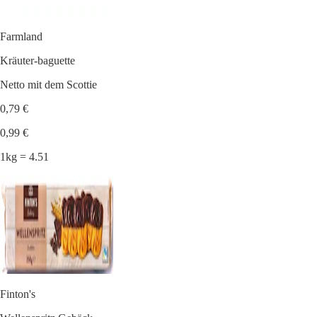
Farmland
Kräuter-baguette
Netto mit dem Scottie
0,79 €
0,99 €
1kg = 4.51
Finton's