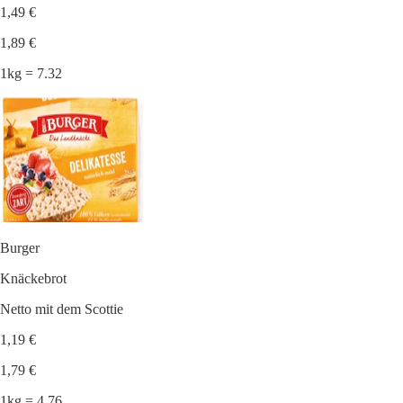
1,49 €
1,89 €
1kg = 7.32
Burger
Knäckebrot
Netto mit dem Scottie
1,19 €
1,79 €
1kg = 4.76