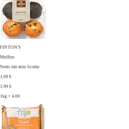
FINTON'S
Muffins
Netto mit dem Scottie
1,69 €
1,99 €
1kg = 4.69