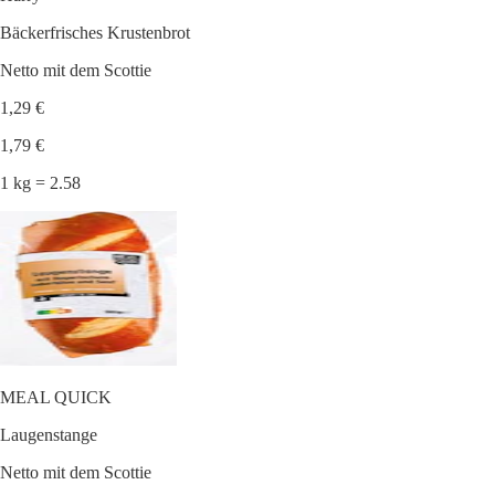
Bäckerfrisches Krustenbrot
Netto mit dem Scottie
1,29 €
1,79 €
1 kg = 2.58
MEAL QUICK
Laugenstange
Netto mit dem Scottie