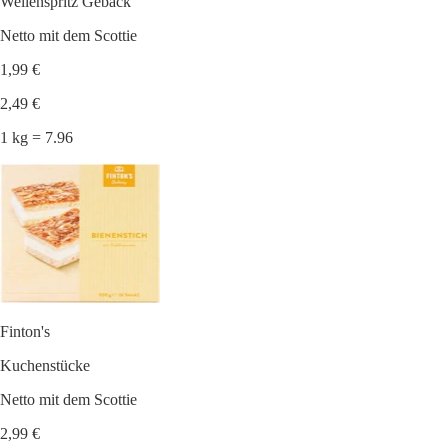
Wellenspritz Gebäck
Netto mit dem Scottie
1,99 €
2,49 €
1 kg = 7.96
Finton's
Kuchenstücke
Netto mit dem Scottie
2,99 €