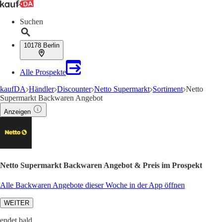
Suchen
10178 Berlin
Alle Prospekte
kaufDA
Händler
Discounter
Netto Supermarkt
Sortiment
Netto
Supermarkt Backwaren Angebot
Anzeigen
Netto Supermarkt Backwaren Angebot & Preis im Prospekt
Alle Backwaren Angebote dieser Woche in der App öffnen
WEITER
endet bald