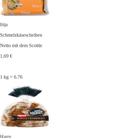
frija
Schmelzkäsescheiben
Netto mit dem Scottie
1,69 €
1 kg = 6.76
Harry