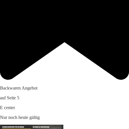
Backwaren Angebot
auf Seite 5
E center
Nur noch heute gültig