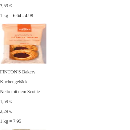
3,59 €
1 kg = 6.64 - 4.98
FINTON'S Bakery
Kuchengebäck
Netto mit dem Scottie
1,59 €
2,29 €
1 kg = 7.95