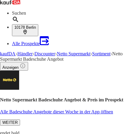
Suchen
10178 Berlin
Alle Prospekte
kaufDA
Händler
Discounter
Netto Supermarkt
Sortiment
Netto
Supermarkt Badeschuhe Angebot
Anzeigen
Netto Supermarkt Badeschuhe Angebot & Preis im Prospekt
Alle Badeschuhe Angebote dieser Woche in der App öffnen
WEITER
endet bald