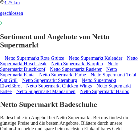
3,25 km
geschlossen
Sortiment und Angebote von Netto
Supermarkt
Netto Supermarkt Rote Grütze
Netto Supermarkt Kalender
Netto
Supermarkt Hirschsteak
Netto Supermarkt Karpfen
Netto
Supermarkt Duschkopf
Netto Supermarkt Rasierer
Netto
Supermarkt Fanta
Netto Supermarkt Farbe
Netto Supermarkt Tefal
OptiGrill
Netto Supermarkt Sternburg
Netto Supermarkt
Eiweißbrot
Netto Supermarkt Chicken Wings
Netto Supermarkt
Eistee
Netto Supermarkt Mandarinen
Netto Supermarkt Haribo
Netto Supermarkt Badeschuhe
Badeschuhe im Angebot bei Netto Supermarkt. Bei uns findest du
günstige Preise und die besten Angebote. Blättere durch unsere
Online-Prospekte und spare beim nächsten Einkauf bares Geld.