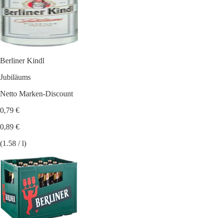
Berliner Kindl
Jubiläums
Netto Marken-Discount
0,79 €
0,89 €
(1.58 / l)