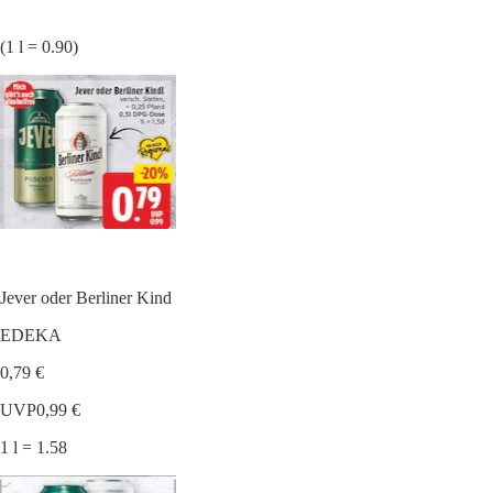
(1 l = 0.90)
Jever oder Berliner Kind
EDEKA
0,79 €
UVP
0,99 €
1 l = 1.58