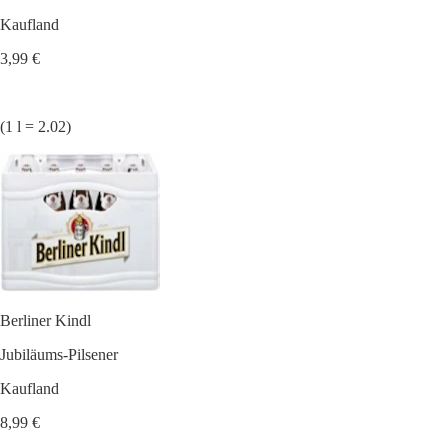
Kaufland
3,99 €
(1 l = 2.02)
Berliner Kindl
Jubiläums-Pilsener
Kaufland
8,99 €