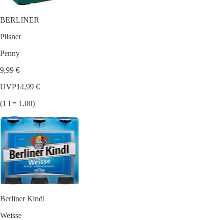
BERLINER
Pilsner
Penny
9,99 €
UVP
14,99 €
(1 l = 1.00)
Berliner Kindl
Weisse