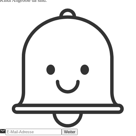
Kindl Angebote da sind.
Weiter