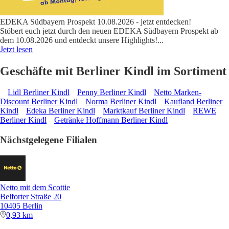
EDEKA Südbayern Prospekt 10.08.2026 - jetzt entdecken!
Stöbert euch jetzt durch den neuen EDEKA Südbayern Prospekt ab
dem 10.08.2026 und entdeckt unsere Highlights!
...
Jetzt lesen
Geschäfte mit Berliner Kindl im Sortiment
Lidl Berliner Kindl
Penny Berliner Kindl
Netto Marken-
Discount Berliner Kindl
Norma Berliner Kindl
Kaufland Berliner
Kindl
Edeka Berliner Kindl
Marktkauf Berliner Kindl
REWE
Berliner Kindl
Getränke Hoffmann Berliner Kindl
Nächstgelegene Filialen
Netto mit dem Scottie
Belforter Straße 20
10405 Berlin
0,93 km