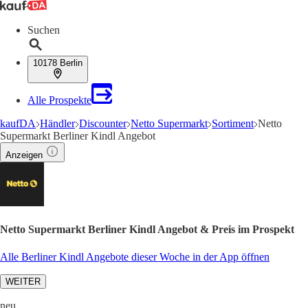
Suchen
10178 Berlin
Alle Prospekte
kaufDA
Händler
Discounter
Netto Supermarkt
Sortiment
Netto
Supermarkt Berliner Kindl Angebot
Anzeigen
Netto Supermarkt Berliner Kindl Angebot & Preis im Prospekt
Alle Berliner Kindl Angebote dieser Woche in der App öffnen
WEITER
neu