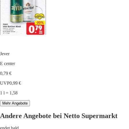
Jever
E center
0,79 €
UVP
0,99 €
1 l = 1,58
Mehr Angebote
Andere Angebote bei Netto Supermarkt
endet bald