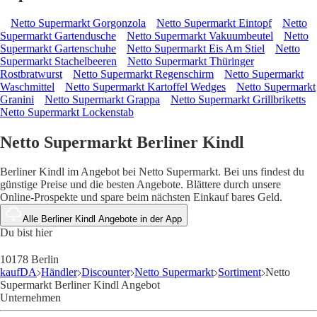
Netto Supermarkt Gorgonzola
Netto Supermarkt Eintopf
Netto
Supermarkt Gartendusche
Netto Supermarkt Vakuumbeutel
Netto
Supermarkt Gartenschuhe
Netto Supermarkt Eis Am Stiel
Netto
Supermarkt Stachelbeeren
Netto Supermarkt Thüringer
Rostbratwurst
Netto Supermarkt Regenschirm
Netto Supermarkt
Waschmittel
Netto Supermarkt Kartoffel Wedges
Netto Supermarkt
Granini
Netto Supermarkt Grappa
Netto Supermarkt Grillbriketts
Netto Supermarkt Lockenstab
Netto Supermarkt Berliner Kindl
Berliner Kindl im Angebot bei Netto Supermarkt. Bei uns findest du
günstige Preise und die besten Angebote. Blättere durch unsere
Online-Prospekte und spare beim nächsten Einkauf bares Geld.
Alle Berliner Kindl Angebote in der App
Du bist hier
10178 Berlin
kaufDA
Händler
Discounter
Netto Supermarkt
Sortiment
Netto
Supermarkt Berliner Kindl Angebot
Unternehmen