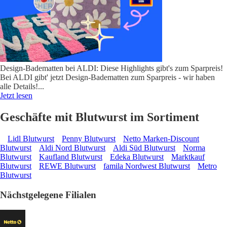
Design-Badematten bei ALDI: Diese Highlights gibt's zum Sparpreis!
Bei ALDI gibt' jetzt Design-Badematten zum Sparpreis - wir haben
alle Details!
...
Jetzt lesen
Geschäfte mit Blutwurst im Sortiment
Lidl Blutwurst
Penny Blutwurst
Netto Marken-Discount
Blutwurst
Aldi Nord Blutwurst
Aldi Süd Blutwurst
Norma
Blutwurst
Kaufland Blutwurst
Edeka Blutwurst
Marktkauf
Blutwurst
REWE Blutwurst
famila Nordwest Blutwurst
Metro
Blutwurst
Nächstgelegene Filialen