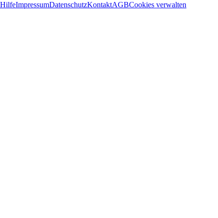
Hilfe
Impressum
Datenschutz
Kontakt
AGB
Cookies verwalten