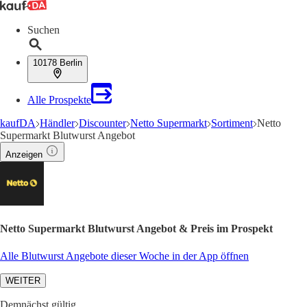
Suchen
10178 Berlin
Alle Prospekte
kaufDA
Händler
Discounter
Netto Supermarkt
Sortiment
Netto
Supermarkt Blutwurst Angebot
Anzeigen
Netto Supermarkt Blutwurst Angebot & Preis im Prospekt
Alle Blutwurst Angebote dieser Woche in der App öffnen
WEITER
Demnächst gültig