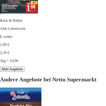
Rack & Rüther
Ahle Leberwurst
E center
1,99 €
2,39 €
1kg = 19,90
Mehr Angebote
Andere Angebote bei Netto Supermarkt