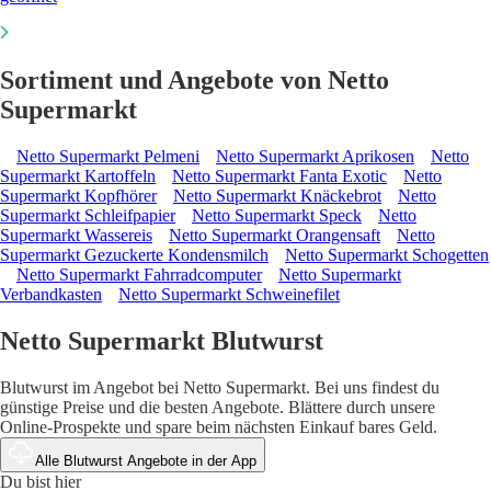
Sortiment und Angebote von Netto
Supermarkt
Netto Supermarkt Pelmeni
Netto Supermarkt Aprikosen
Netto
Supermarkt Kartoffeln
Netto Supermarkt Fanta Exotic
Netto
Supermarkt Kopfhörer
Netto Supermarkt Knäckebrot
Netto
Supermarkt Schleifpapier
Netto Supermarkt Speck
Netto
Supermarkt Wassereis
Netto Supermarkt Orangensaft
Netto
Supermarkt Gezuckerte Kondensmilch
Netto Supermarkt Schogetten
Netto Supermarkt Fahrradcomputer
Netto Supermarkt
Verbandkasten
Netto Supermarkt Schweinefilet
Netto Supermarkt Blutwurst
Blutwurst im Angebot bei Netto Supermarkt. Bei uns findest du
günstige Preise und die besten Angebote. Blättere durch unsere
Online-Prospekte und spare beim nächsten Einkauf bares Geld.
Alle Blutwurst Angebote in der App
Du bist hier