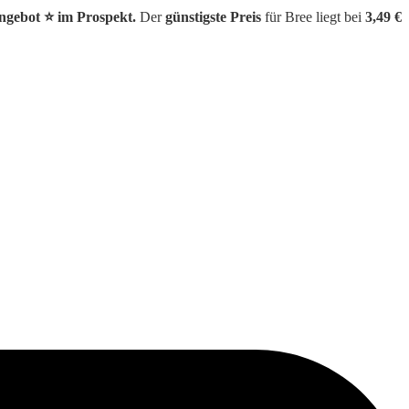
gebot ⭐️ im Prospekt.
Der
günstigste Preis
für Bree liegt bei
3,49 €