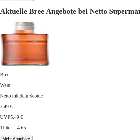
Aktuelle Bree Angebote bei Netto Superma
Bree
Wein
Netto mit dem Scottie
3,49 €
UVP
5,49 €
1Liter = 4.65
Mehr Angebote