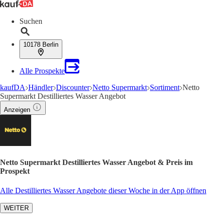
Suchen
10178 Berlin
Alle Prospekte
kaufDA
Händler
Discounter
Netto Supermarkt
Sortiment
Netto
Supermarkt Destilliertes Wasser Angebot
Anzeigen
Netto Supermarkt Destilliertes Wasser Angebot & Preis im
Prospekt
Alle Destilliertes Wasser Angebote dieser Woche in der App öffnen
WEITER