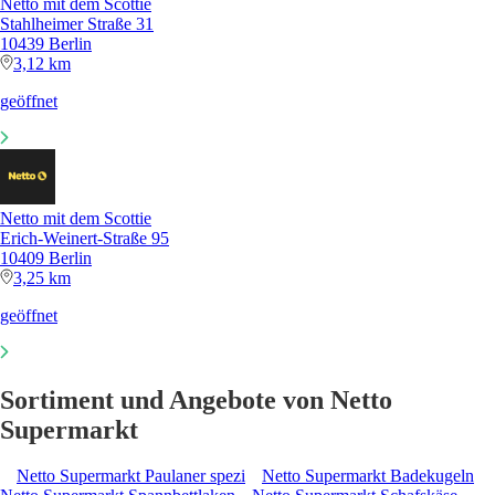
Netto mit dem Scottie
Stahlheimer Straße 31
10439 Berlin
3,12 km
geöffnet
Netto mit dem Scottie
Erich-Weinert-Straße 95
10409 Berlin
3,25 km
geöffnet
Sortiment und Angebote von Netto
Supermarkt
Netto Supermarkt Paulaner spezi
Netto Supermarkt Badekugeln