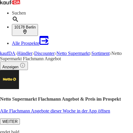
Suchen
10178 Berlin
Alle Prospekte
kaufDA
Händler
Discounter
Netto Supermarkt
Sortiment
Netto
Supermarkt Flachmann Angebot
Anzeigen
Netto Supermarkt Flachmann Angebot & Preis im Prospekt
Alle Flachmann Angebote dieser Woche in der App öffnen
WEITER
endet bald