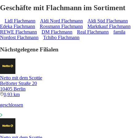
Geschäfte mit Flachmann im Sortiment
Lidl Flachmann
Aldi Nord Flachmann
Aldi Süd Flachmann
Edeka Flachmann
Rossmann Flachmann
Marktkauf Flachmann
REWE Flachmann
DM Flachmann
Real Flachmann
famila
Nordost Flachmann
Tchibo Flachmann
Nächstgelegene Filialen
Netto mit dem Scottie
Belforter Straße 20
10405 Berlin
0,93 km
geschlossen
Netto mit dem Scottie