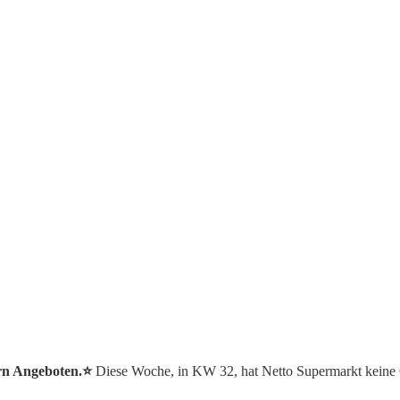
rn Angeboten.⭐️
Diese Woche, in KW 32, hat Netto Supermarkt keine