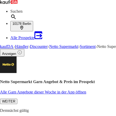
Suchen
10178 Berlin
Alle Prospekte
kaufDA
Händler
Discounter
Netto Supermarkt
Sortiment
Netto Supe
Anzeigen
Netto Supermarkt Garn Angebot & Preis im Prospekt
Alle Garn Angebote dieser Woche in der App öffnen
WEITER
Demnächst gültig