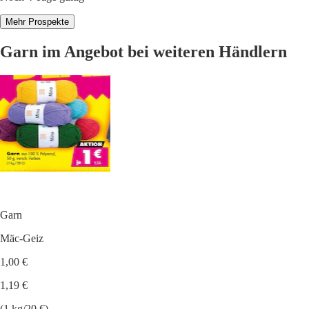
Mehr Prospekte
Garn im Angebot bei weiteren Händlern
Garn
Mäc-Geiz
1,00 €
1,19 €
(1 kg/20 €)