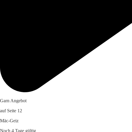
Garn Angebot
auf Seite 12
Mäc-Geiz
Noch 4 Tage gültig