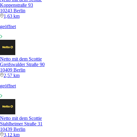
Koppenstraße 93
10243 Berlin
1,63 km
geöffnet
Netto mit dem Scottie
Greifswalder Straße 90
10409 Berlin
2,57 km
geöffnet
Netto mit dem Scottie
Stahlheimer Straße 31
10439 Berlin
3,12 km