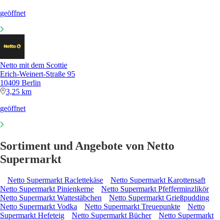
geöffnet
Netto mit dem Scottie
Erich-Weinert-Straße 95
10409 Berlin
3,25 km
geöffnet
Sortiment und Angebote von Netto
Supermarkt
Netto Supermarkt Raclettekäse
Netto Supermarkt Karottensaft
Netto Supermarkt Pinienkerne
Netto Supermarkt Pfefferminzlikör
Netto Supermarkt Wattestäbchen
Netto Supermarkt Grießpudding
Netto Supermarkt Vodka
Netto Supermarkt Treuepunkte
Netto
Supermarkt Hefeteig
Netto Supermarkt Bücher
Netto Supermarkt