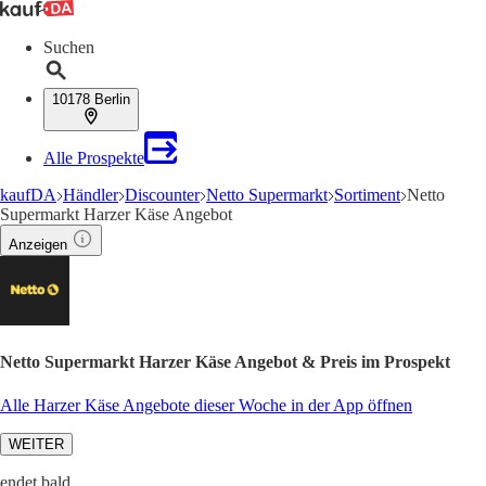
Suchen
10178 Berlin
Alle Prospekte
kaufDA
Händler
Discounter
Netto Supermarkt
Sortiment
Netto
Supermarkt Harzer Käse Angebot
Anzeigen
Netto Supermarkt Harzer Käse Angebot & Preis im Prospekt
Alle Harzer Käse Angebote dieser Woche in der App öffnen
WEITER
endet bald