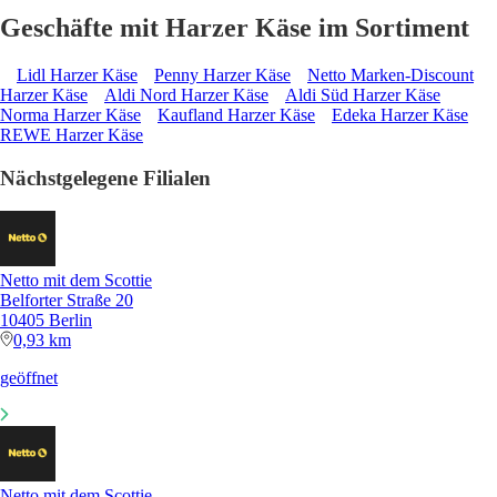
Geschäfte mit Harzer Käse im Sortiment
Lidl Harzer Käse
Penny Harzer Käse
Netto Marken-Discount
Harzer Käse
Aldi Nord Harzer Käse
Aldi Süd Harzer Käse
Norma Harzer Käse
Kaufland Harzer Käse
Edeka Harzer Käse
REWE Harzer Käse
Nächstgelegene Filialen
Netto mit dem Scottie
Belforter Straße 20
10405 Berlin
0,93 km
geöffnet
Netto mit dem Scottie