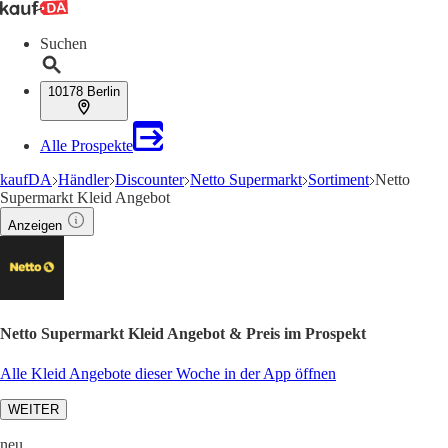
Suchen
10178 Berlin
Alle Prospekte
kaufDA
Händler
Discounter
Netto Supermarkt
Sortiment
Netto
Supermarkt Kleid Angebot
Anzeigen
Netto Supermarkt Kleid Angebot & Preis im Prospekt
Alle Kleid Angebote dieser Woche in der App öffnen
WEITER
neu