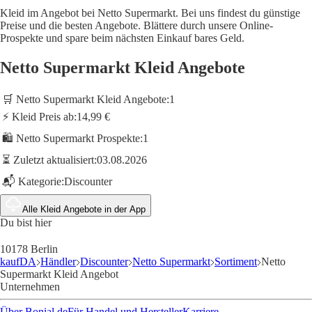
Kleid im Angebot bei Netto Supermarkt. Bei uns findest du günstige
Preise und die besten Angebote. Blättere durch unsere Online-
Prospekte und spare beim nächsten Einkauf bares Geld.
Netto Supermarkt Kleid Angebote
🛒 Netto Supermarkt Kleid Angebote:
1
⚡ Kleid Preis ab:
14,99 €
🛍️ Netto Supermarkt Prospekte:
1
⏳ Zuletzt aktualisiert:
03.08.2026
📬 Kategorie:
Discounter
Alle Kleid Angebote in der App
Du bist hier
10178 Berlin
kaufDA
Händler
Discounter
Netto Supermarkt
Sortiment
Netto
Supermarkt Kleid Angebot
Unternehmen
Über Bonial.de
Für Handel und Hersteller
Karriere