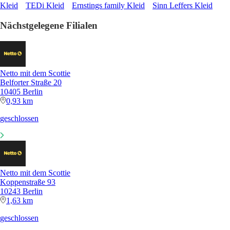
Kleid
TEDi Kleid
Ernstings family Kleid
Sinn Leffers Kleid
Nächstgelegene Filialen
Netto mit dem Scottie
Belforter Straße 20
10405 Berlin
0,93 km
geschlossen
Netto mit dem Scottie
Koppenstraße 93
10243 Berlin
1,63 km
geschlossen