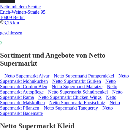
Netto mit dem Scottie
Erich-Weinert-Straße 95
10409 Berlin
3,25 km
geschlossen
Sortiment und Angebote von Netto
Supermarkt
Netto Supermarkt Ajvar
Netto Supermarkt Pumpernickel
Netto
Supermarkt Mohnkuchen
Netto Supermarkt Gurken
Netto
Supermarkt Cordon Bleu
Netto Supermarkt Matratze
Netto
Supermarkt Autopflege
Netto Supermarkt Schnürsenkel
Netto
Supermarkt Rama
Netto Supermarkt Chicken Wings
Netto
Supermarkt Maiskolben
Netto Supermarkt Frostschutz
Netto
Supermarkt Pflanzen
Netto Supermarkt Tanqueray
Netto
Supermarkt Badematte
Netto Supermarkt Kleid