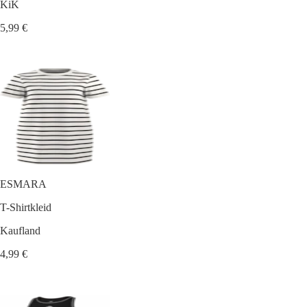
KiK
5,99 €
ESMARA
T-Shirtkleid
Kaufland
4,99 €