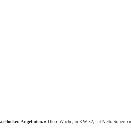
okosflocken Angeboten.⭐️
Diese Woche, in KW 32, hat Netto Supermar