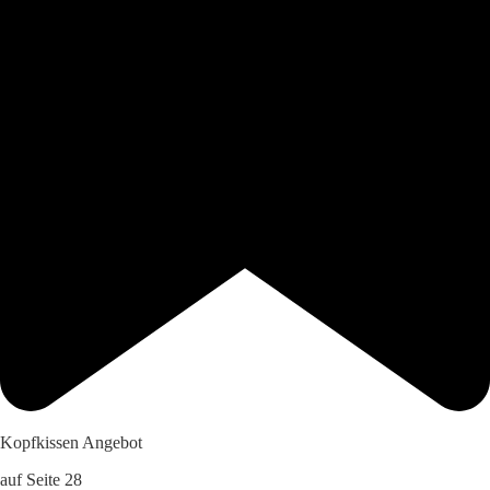
Kopfkissen Angebot
auf Seite 28