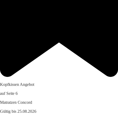
Kopfkissen Angebot
auf Seite 6
Matratzen Concord
Gültig bis 25.08.2026