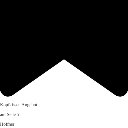
Kopfkissen Angebot
auf Seite 5
Höffner