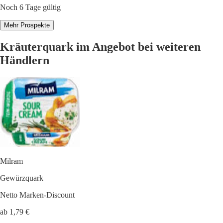
Noch 6 Tage gültig
Mehr Prospekte
Kräuterquark im Angebot bei weiteren
Händlern
Milram
Gewürzquark
Netto Marken-Discount
ab 1,79 €