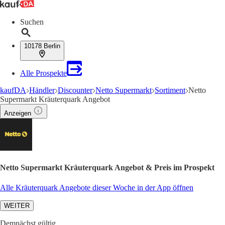
Suchen
10178 Berlin
Alle Prospekte
kaufDA
Händler
Discounter
Netto Supermarkt
Sortiment
Netto
Supermarkt Kräuterquark Angebot
Anzeigen
Netto Supermarkt Kräuterquark Angebot & Preis im Prospekt
Alle Kräuterquark Angebote dieser Woche in der App öffnen
WEITER
Demnächst gültig