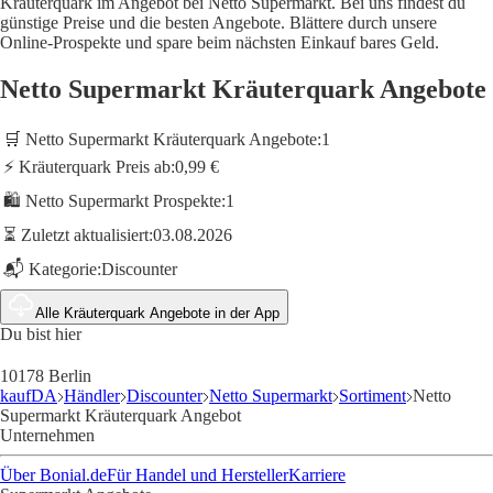
Kräuterquark im Angebot bei Netto Supermarkt. Bei uns findest du
günstige Preise und die besten Angebote. Blättere durch unsere
Online-Prospekte und spare beim nächsten Einkauf bares Geld.
Netto Supermarkt Kräuterquark Angebote
🛒 Netto Supermarkt Kräuterquark Angebote:
1
⚡ Kräuterquark Preis ab:
0,99 €
🛍️ Netto Supermarkt Prospekte:
1
⏳ Zuletzt aktualisiert:
03.08.2026
📬 Kategorie:
Discounter
Alle Kräuterquark Angebote in der App
Du bist hier
10178 Berlin
kaufDA
Händler
Discounter
Netto Supermarkt
Sortiment
Netto
Supermarkt Kräuterquark Angebot
Unternehmen
Über Bonial.de
Für Handel und Hersteller
Karriere