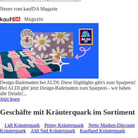
Neues vom kaufDA Magazin
Design-Badematten bei ALDI: Diese Highlights gibt's zum Sparpreis!
Bei ALDI gibt' jetzt Design-Badematten zum Sparpreis - wir haben
alle Details!
...
Jetzt lesen
Geschäfte mit Kräuterquark im Sortiment
Lidl Kräuterquark
Penny Kräuterquark
Netto Marken-Discount
Kräuterquark
Aldi Süd Kräuterquark
Kaufland Kräuterquark