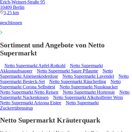
Erich-Weinert-Straße 95
10409 Berlin
3,25 km
geschlossen
Sortiment und Angebote von Netto
Supermarkt
Netto Supermarkt Apfel-Rotkohl
Netto Supermarkt
Akkustaubsauger
Netto Supermarkt Saure Pflaume
Netto
Supermarkt Ameisenköderdose
Netto Supermarkt Lavendel
Netto
Supermarkt Besteck-Set
Netto Supermarkt Räucherling
Netto
Supermarkt Corona Selbsttest
Netto Supermarkt Nussknacker
Netto Supermarkt Netto Reisen
Netto Supermarkt Hortensie
Netto
Supermarkt Nackenkissen
Netto Supermarkt Alkoholfreier Wein
Netto Supermarkt Arizona Eistee
Netto Supermarkt
Zuckerrübensirup
Netto Supermarkt Kräuterquark