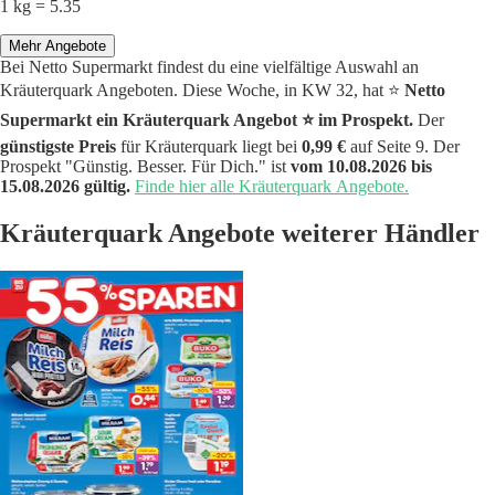
1 kg = 5.35
Mehr Angebote
Bei Netto Supermarkt findest du eine vielfältige Auswahl an
Kräuterquark Angeboten. Diese Woche, in KW 32, hat ⭐️
Netto
Supermarkt ein Kräuterquark Angebot ⭐️ im Prospekt.
Der
günstigste Preis
für Kräuterquark liegt bei
0,99 €
auf Seite 9. Der
Prospekt "Günstig. Besser. Für Dich." ist
vom 10.08.2026 bis
15.08.2026 gültig.
Finde hier alle Kräuterquark Angebote.
Kräuterquark Angebote weiterer Händler