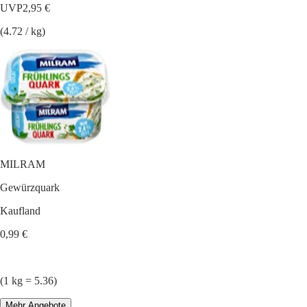
UVP
2,95 €
(4.72 / kg)
MILRAM
Gewürzquark
Kaufland
0,99 €
(1 kg = 5.36)
Mehr Angebote