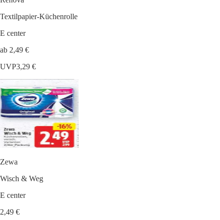
Textilpapier-Küchenrolle
E center
ab 2,49 €
UVP
3,29 €
Zewa
Wisch & Weg
E center
2,49 €