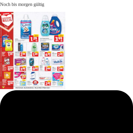
Noch bis morgen gültig