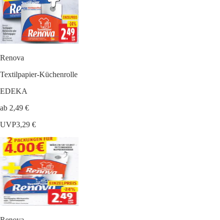
Renova
Textilpapier-Küchenrolle
EDEKA
ab 2,49 €
UVP
3,29 €
Renova