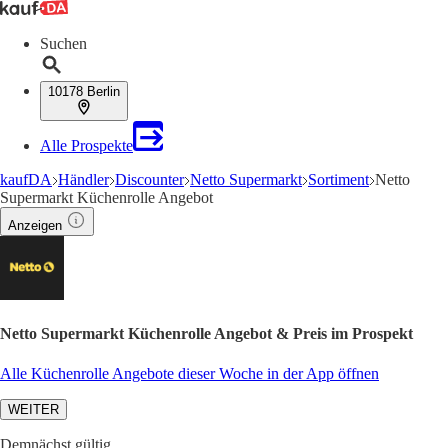
Suchen
10178 Berlin
Alle Prospekte
kaufDA
Händler
Discounter
Netto Supermarkt
Sortiment
Netto
Supermarkt Küchenrolle Angebot
Anzeigen
Netto Supermarkt Küchenrolle Angebot & Preis im Prospekt
Alle Küchenrolle Angebote dieser Woche in der App öffnen
WEITER
Demnächst gültig