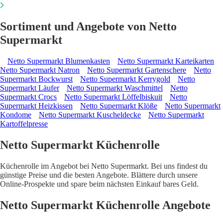
Sortiment und Angebote von Netto
Supermarkt
Netto Supermarkt Blumenkasten
Netto Supermarkt Karteikarten
Netto Supermarkt Natron
Netto Supermarkt Gartenschere
Netto
Supermarkt Bockwurst
Netto Supermarkt Kerrygold
Netto
Supermarkt Läufer
Netto Supermarkt Waschmittel
Netto
Supermarkt Crocs
Netto Supermarkt Löffelbiskuit
Netto
Supermarkt Heizkissen
Netto Supermarkt Klöße
Netto Supermarkt
Kondome
Netto Supermarkt Kuscheldecke
Netto Supermarkt
Kartoffelpresse
Netto Supermarkt Küchenrolle
Küchenrolle im Angebot bei Netto Supermarkt. Bei uns findest du
günstige Preise und die besten Angebote. Blättere durch unsere
Online-Prospekte und spare beim nächsten Einkauf bares Geld.
Netto Supermarkt Küchenrolle Angebote