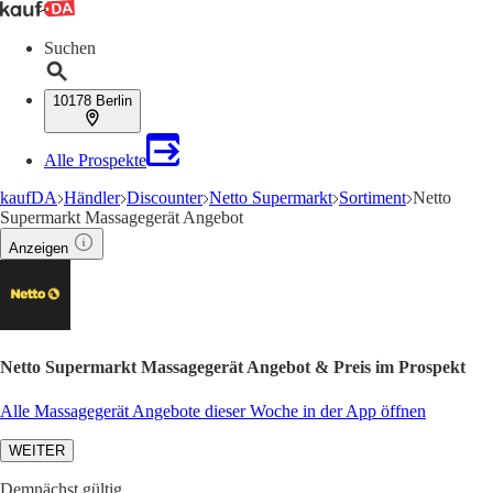
Suchen
10178 Berlin
Alle Prospekte
kaufDA
Händler
Discounter
Netto Supermarkt
Sortiment
Netto
Supermarkt Massagegerät Angebot
Anzeigen
Netto Supermarkt Massagegerät Angebot & Preis im Prospekt
Alle Massagegerät Angebote dieser Woche in der App öffnen
WEITER
Demnächst gültig