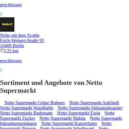
geschlossen
Netto mit dem Scottie
Erich-Weinert-Straße 95
10409 Berlin
3,25 km
geschlossen
Sortiment und Angebote von Netto
Supermarkt
Netto Supermarkt Grüne Bohnen
Netto Supermarkt Apfelsaft
Netto Supermarkt Wandfarbe
Netto Supermarkt Akkustaubsauger
Netto Supermarkt Badematte
Netto Supermarkt Essig
Netto
Supermarkt Zucker
Netto Supermarkt Makita
Netto Supermarkt
Inkontinenzeinlagen
Netto Supermarkt Katzenfutter
Netto
Supermarkt Petunie
Netto Supermarkt Windbeutel
Netto