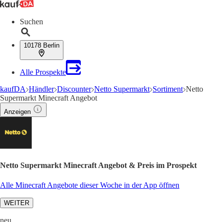
Suchen
10178 Berlin
Alle Prospekte
kaufDA
Händler
Discounter
Netto Supermarkt
Sortiment
Netto
Supermarkt Minecraft Angebot
Anzeigen
Netto Supermarkt Minecraft Angebot & Preis im Prospekt
Alle Minecraft Angebote dieser Woche in der App öffnen
WEITER
neu