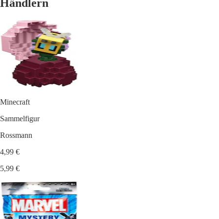
Händlern
Minecraft
Sammelfigur
Rossmann
4,99 €
5,99 €