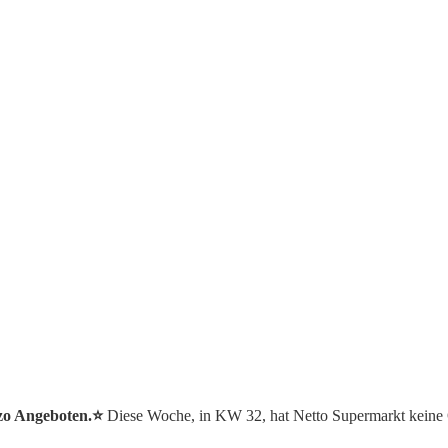
zo Angeboten.⭐️
Diese Woche, in KW 32, hat Netto Supermarkt keine