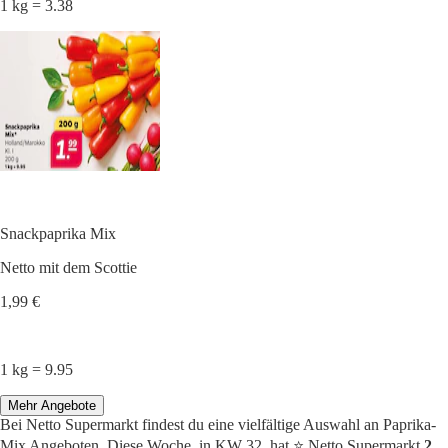
1 kg = 3.38
Snackpaprika Mix
Netto mit dem Scottie
1,99 €
1 kg = 9.95
Mehr Angebote
Bei Netto Supermarkt findest du eine vielfältige Auswahl an Paprika-
Mix Angeboten. Diese Woche, in KW 32, hat ⭐️ Netto Supermarkt
2