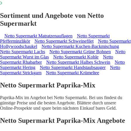
Sortiment und Angebote von Netto
Supermarkt
Netto Supermarkt Matratzenauflagen
Netto Supermarkt
Pfefferminzlikör
Netto Supermarkt Schweinefilet
Netto Supermarkt
Hollywoodschaukel
Netto Supermarkt Kuchen-Backmischung
Netto Supermarkt Lachs
Netto Supermarkt Grüne Bohnen
Netto
Supermarkt Wurst im Glas
Netto Supermarkt Kohle
Netto
Supermarkt Rhabarber
Netto Supermarkt Halbes Schwein
Netto
Supermarkt Hering
Netto Supermarkt Handstaubsauger
Netto
Supermarkt Strickgarn
Netto Supermarkt Krümeltee
Netto Supermarkt Paprika-Mix
Paprika-Mix im Angebot bei Netto Supermarkt. Bei uns findest du
günstige Preise und die besten Angebote. Blättere durch unsere
Online-Prospekte und spare beim nächsten Einkauf bares Geld.
Netto Supermarkt Paprika-Mix Angebote