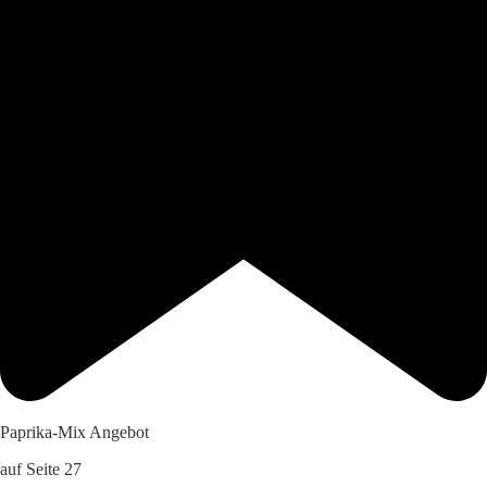
Paprika-Mix Angebot
auf Seite 27