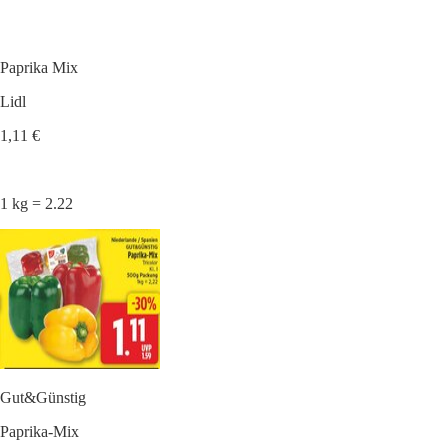
Paprika Mix
Lidl
1,11 €
1 kg = 2.22
Gut&Günstig
Paprika-Mix