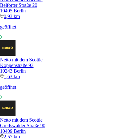
Belforter Straße 20
10405 Berlin
0,93 km
geöffnet
Netto mit dem Scottie
Koppenstraße 93
10243 Berlin
1,63 km
geöffnet
Netto mit dem Scottie
Greifswalder Straße 90
10409 Berlin
2,57 km