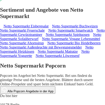
Sortiment und Angebote von Netto
Supermarkt
Netto Supermarkt Eisbergsalat
Netto Supermarkt Buchweizen
Netto Supermarkt Feuerschale
Netto Supermarkt Smartwatch
Netto
Supermarkt Gewürztraminer
Netto Supermarkt Spirituosen
Netto
Supermarkt Sofaüberwurf
Netto Supermarkt Vegane Lebensmittel
Netto Supermarkt Ahornsirup
Netto Supermarkt Bio Heidelbeeren
Netto Supermarkt Außenleuchte mit Bewegungsmelder
Netto
Supermarkt Heizkissen
Netto Supermarkt Matratze
Netto
Supermarkt Yogurette
Netto Supermarkt Löwensenf
Netto Supermarkt Popcorn
Popcorn im Angebot bei Netto Supermarkt. Bei uns findest du
günstige Preise und die besten Angebote. Blättere durch unsere
Online-Prospekte und spare beim nächsten Einkauf bares Geld.
Alle Popcorn Angebote in der App
Du bist hier
10178 Berlin