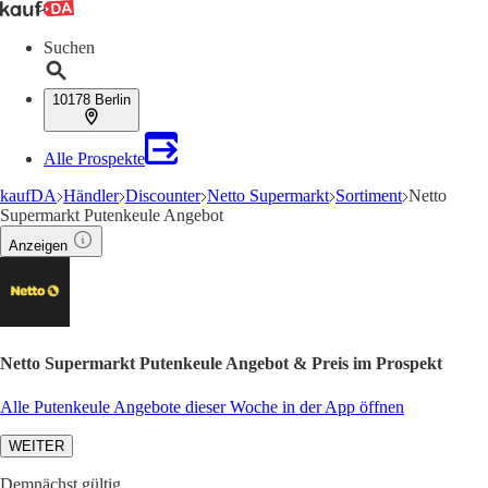
Suchen
10178 Berlin
Alle Prospekte
kaufDA
Händler
Discounter
Netto Supermarkt
Sortiment
Netto
Supermarkt Putenkeule Angebot
Anzeigen
Netto Supermarkt Putenkeule Angebot & Preis im Prospekt
Alle Putenkeule Angebote dieser Woche in der App öffnen
WEITER
Demnächst gültig