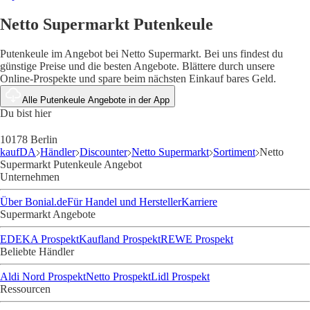
Netto Supermarkt Putenkeule
Putenkeule im Angebot bei Netto Supermarkt. Bei uns findest du
günstige Preise und die besten Angebote. Blättere durch unsere
Online-Prospekte und spare beim nächsten Einkauf bares Geld.
Alle Putenkeule Angebote in der App
Du bist hier
10178 Berlin
kaufDA
Händler
Discounter
Netto Supermarkt
Sortiment
Netto
Supermarkt Putenkeule Angebot
Unternehmen
Über Bonial.de
Für Handel und Hersteller
Karriere
Supermarkt Angebote
EDEKA Prospekt
Kaufland Prospekt
REWE Prospekt
Beliebte Händler
Aldi Nord Prospekt
Netto Prospekt
Lidl Prospekt
Ressourcen