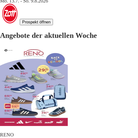
Mo. 13.7. - So. 9.8.2026
Prospekt öffnen
Angebote der aktuellen Woche
RENO