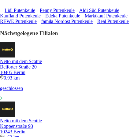
Lidl Putenkeule
Penny Putenkeule
Aldi Süd Putenkeule
Kaufland Putenkeule
Edeka Putenkeule
Marktkauf Putenkeule
REWE Putenkeule
famila Nordost Putenkeule
Real Putenkeule
Nächstgelegene Filialen
Netto mit dem Scottie
Belforter Straße 20
10405 Berlin
0,93 km
geschlossen
Netto mit dem Scottie
Koppenstraße 93
10243 Berlin